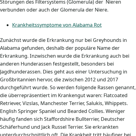
Störungen des Filtersystems (Glomerula) der Nieren
verbunden oder auch der Glomerula der Niere.
Krankheitssymptome von Alabama Rot
Zunächst wurde die Erkrankung nur bei Greyhounds in
Alabama gefunden, deshalb der populäre Name der
Erkrankung. Inzwischen wurde die Erkrankung auch bei
anderen Hunderassen festgestellt, besonders bei
Jagdhunderassen. Dies geht aus einer Untersuchung in
Großbritannien hervor, die zwischen 2012 und 2017
durchgeführt wurde. So werden folgende Rassen genannt,
die überrepräsentiert im Krankengut waren: Flatcoated
Retriever, Vizslas, Manchester Terrier, Salukis, Whippets.
English Springer Spaniel und Bearded Collies. Weniger
häufig fanden sich Staffordshire Bullterrier, Deutscher
Schäferhund und Jack Russel Terrier. Sie erkrankten
unterdurchschnittlich oft. Die Krankheit tritt häufiger bei