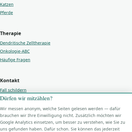
Katzen
Pferde
Therapie
Dendritische Zelltherapie
Onkologie-ABC
Häufige Fragen
Kontakt
Fall schildern
Dürfen wir mitzählen?
Kontakt
Impressum
Wir messen anonym, welche Seiten gelesen werden — dafür
Datenschutz
brauchen wir Ihre Einwilligung nicht. Zusätzlich möchten wir
Google Analytics einsetzen, um besser zu verstehen, wie Sie zu
Cookie-Einstellungen
uns gefunden haben. Dafür schon. Sie können das jederzeit