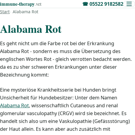
immune‑therapy
.vet
☎
05522 9182582
Start
Alabama Rot
Alabama Rot
Es geht nicht um die Farbe rot bei der Erkrankung
Alabama Rot - sondern es muss die Übersetzung des
englischen Wortes Rot - gleich verrotten bedacht werden.
da es zu sher schweren Erkrankungen unter dieser
Bezeichnung kommt:
Eine mysteriöse Krankheitsserie bei Hunden bringt
Unsicherheit für Hundebesitzer: Unter dem Namen
Alabama Rot
, wissenschaftlich Cutaneous and renal
glomerular vasculopathy (CRGV) wird sie bezeichnet. Es
handelt sich also um eine Vaskulopathie (Gefässstörung)
der Haut allein. Es kann aber auch zusätzlich mit