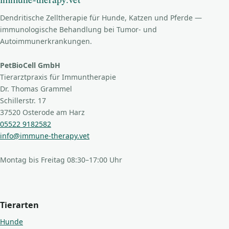
Dendritische Zelltherapie für Hunde, Katzen und Pferde —
immunologische Behandlung bei Tumor- und
Autoimmunerkrankungen.
PetBioCell GmbH
Tierarztpraxis für Immuntherapie
Dr. Thomas Grammel
Schillerstr. 17
37520 Osterode am Harz
05522 9182582
info@immune-therapy.vet
Montag bis Freitag 08:30–17:00 Uhr
Tierarten
Hunde