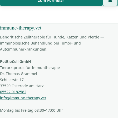
Zum Formular
☎
immune-therapy.vet
Dendritische Zelltherapie für Hunde, Katzen und Pferde —
immunologische Behandlung bei Tumor- und
Autoimmunerkrankungen.
PetBioCell GmbH
Tierarztpraxis für Immuntherapie
Dr. Thomas Grammel
Schillerstr. 17
37520 Osterode am Harz
05522 9182582
info@immune-therapy.vet
Montag bis Freitag 08:30–17:00 Uhr