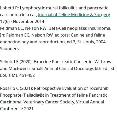
Lobetti R: Lymphocytic mural folliculitis and pancreatic
carcinoma in a cat,
Journal of Feline Medicine & Surgery
17(6) · November 2014
Feldman EC, Nelson RW: Beta-Cell neoplasia: insulinoma.
In: Feldman EC, Nelson RW, editors: Canine and feline
endocrinology and reproduction, ed 3, St. Louis, 2004,
Saunders
Selmic LE (2020): Exocrine Pancreatic Cancer in: Withrow
and MacEwen’s Smalll Animal Clinical Oncology, 6th Ed., St.
Louis MI, 451-452
Rosario C (2021): Retrospective Evaluation of Toceranib
Phosphate (Palladia®) in Treatment of feline Pancratic
Carcinoma, Veterinary Cancer Society, Virtual Annual
Conference 2021