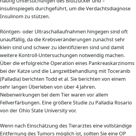
häufig Untersuchungen des Blutzucker und –
insulinspiegels durchgeführt, um die Verdachtsdiagnose
Insulinom zu stützen.
Röntgen- oder Ultraschallaufnahmen hingegen sind oft
unauffällig, da die Krebsveränderungen zunächst sehr
klein sind und schwer zu identifizieren sind und damit
weitere Kontroll-Untersuchungen notwendig machen.
Über die erfolgreiche Operation eines Pankreaskarzinoms
bei der Katze und die Langzeitbehandlung mit Toceranib
(Palladia) berichten Todd et al. Sie berichten von einem
sehr langen Überleben von über 4 Jahren.
Nebenwirkungen bei dem Tier waren vor allem
Fellverfärbungen. Eine größere Studie zu Palladia Rosario
von der Ohio State University vor.
Wenn nach Einschätzung des Tierarztes eine vollständige
Entfernung des Tumors möglich ist, sollten Sie eine OP