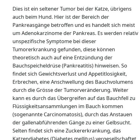
Dies ist ein seltener Tumor bei der Katze, übrigens
auch beim Hund. Hier ist der Bereich der
Pankreasgänge betroffen und es handelt sich meist
um Adenokarzinome der Pankreas. Es werden relativ
unspezifische Symptome bei dieser
Tumorerkrankung gefunden, diese können
theoretisch auch auf eine Entzündung der
Bauchspeicheldrüse (Pankreatitis) hinweisen. So
findet sich Gewichtsverlust und Appetitlosigkeit,
Erbrechen, eine Anschwellung des Bauchvolumens
durch die Grösse der Tumorveränderung. Weiter
kann es durch das Übergreifen auf das Bauchfell zu
Flüssigkeitsansammlungen im Bauch kommen
(sogenannte Carcinomatosis), durch das Anstauen
der gallenabführenden Gänge zu einer Gelbsucht.
Selten findet sich eine Zuckererkrankung, das
Katzendiabetes (Diabetes mellitus) vergesellschaftet