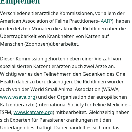
Empfehlen
Verschiedene tierärztliche Kommissionen, vor allem der
American Association of Feline Practitioners-
AAFP
), haben
in den letzten Monaten die aktuellen Richtlinien über die
Übertragbarkeit von Krankheiten von Katzen auf
Menschen (Zoonosen)überarbeitet.
Dieser Kommission gehörten neben einer Vielzahl von
spezialisierten Katzentierärzten auch zwei Ärzte an.
Wichtig war es den Teilnehmern den Gedanken des One
Health dabei zu berücksichtigen. Die Richtlinien wurden
auch von der World Small Animal Association (WSAVA,
www.wsava.org
) und der Organisation der europäischen
Katzentierärzte (International Society for Feline Medicine –
ISFM,
www.icatcare.org
) mitbearbeitet. Gleichzeitig haben
sich Experten für Parasitenerkrankungen mit den
Unterlagen beschäftigt. Dabei handelt es sich um das