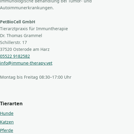
immunologische Behandlung bei Tumor- und
Autoimmunerkrankungen.
PetBioCell GmbH
Tierarztpraxis für Immuntherapie
Dr. Thomas Grammel
Schillerstr. 17
37520 Osterode am Harz
05522 9182582
info@immune-therapy.vet
Montag bis Freitag 08:30–17:00 Uhr
Tierarten
Hunde
Katzen
Pferde