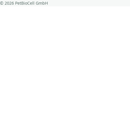
© 2026 PetBioCell GmbH