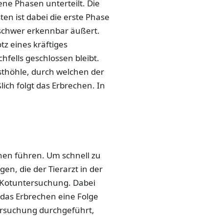
ene Phasen unterteilt. Die
en ist dabei die erste Phase
r schwer erkennbar äußert.
tz eines kräftiges
ells geschlossen bleibt.
sthöhle, durch welchen der
ich folgt das Erbrechen. In
hen führen. Um schnell zu
en, die der Tierarzt in der
e Kotuntersuchung. Dabei
 das Erbrechen eine Folge
tersuchung durchgeführt,