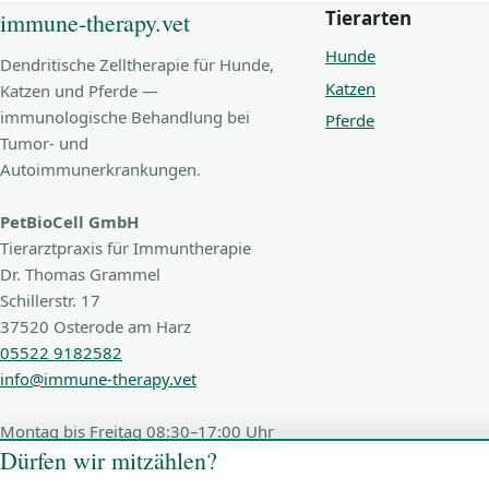
Tierarten
immune-therapy.vet
Hunde
Dendritische Zelltherapie für Hunde,
Katzen
Katzen und Pferde —
immunologische Behandlung bei
Pferde
Tumor- und
Autoimmunerkrankungen.
PetBioCell GmbH
Tierarztpraxis für Immuntherapie
Dr. Thomas Grammel
Schillerstr. 17
37520 Osterode am Harz
05522 9182582
info@immune-therapy.vet
Montag bis Freitag 08:30–17:00 Uhr
Dürfen wir mitzählen?