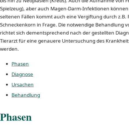
bis hin zu Neoplasien (Krebs). Auch die Aufnahme von F
Spielzeug), aber auch Magen-Darm-Infektionen können 
seltenen Fällen kommt auch eine Vergiftung durch z.B. 
Schneckenkorn in Frage. Die notwendige Behandlung 
richtet sich dementsprechend nach der gestellten Diagno
Tierarzt für eine genauere Untersuchung des Krankhei
werden.
Phasen
Diagnose
Ursachen
Behandlung
Phasen