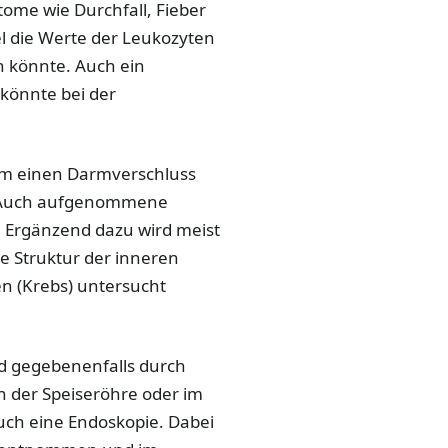
me wie Durchfall, Fieber
l die Werte der Leukozyten
n könnte. Auch ein
könnte bei der
 um einen Darmverschluss
t. Auch aufgenommene
 Ergänzend dazu wird meist
e Struktur der inneren
n (Krebs) untersucht
nd gegebenenfalls durch
 der Speiseröhre oder im
uch eine Endoskopie. Dabei