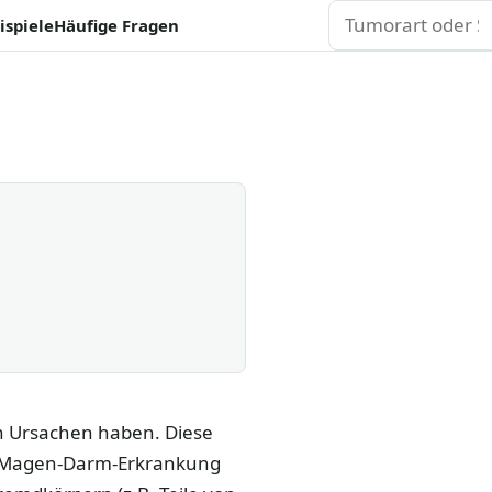
Suchen
ispiele
Häufige Fragen
n Ursachen haben. Diese
 Magen-Darm-Erkrankung