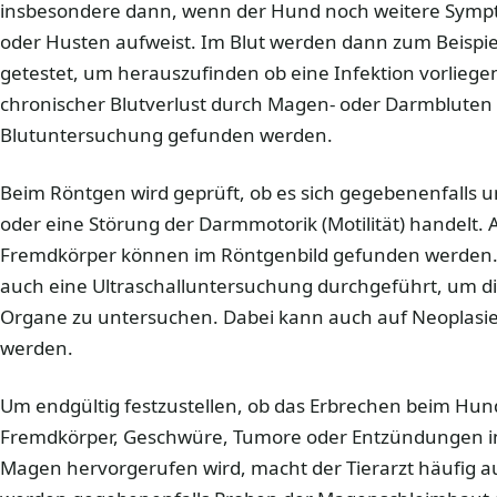
insbesondere dann, wenn der Hund noch weitere Sympto
oder Husten aufweist. Im Blut werden dann zum Beispie
getestet, um herauszufinden ob eine Infektion vorliege
chronischer Blutverlust durch Magen- oder Darmbluten 
Blutuntersuchung gefunden werden.
Beim Röntgen wird geprüft, ob es sich gegebenenfalls
oder eine Störung der Darmmotorik (Motilität) handel
Fremdkörper können im Röntgenbild gefunden werden.
auch eine Ultraschalluntersuchung durchgeführt, um di
Organe zu untersuchen. Dabei kann auch auf Neoplasie
werden.
Um endgültig festzustellen, ob das Erbrechen beim Hu
Fremdkörper, Geschwüre, Tumore oder Entzündungen in
Magen hervorgerufen wird, macht der Tierarzt häufig a