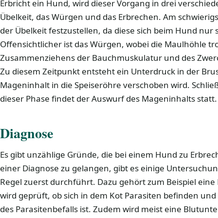
Erbricht ein Hund, wird dieser Vorgang in drei verschied
Übelkeit, das Würgen und das Erbrechen. Am schwierigst
der Übelkeit festzustellen, da diese sich beim Hund nu
Offensichtlicher ist das Würgen, wobei die Maulhöhle tro
Zusammenziehens der Bauchmuskulatur und des Zwerchf
Zu diesem Zeitpunkt entsteht ein Unterdruck in der Bru
Mageninhalt in die Speiseröhre verschoben wird. Schließl
dieser Phase findet der Auswurf des Mageninhalts statt.
Diagnose
Es gibt unzählige Gründe, die bei einem Hund zu Erbrec
einer Diagnose zu gelangen, gibt es einige Untersuchung
Regel zuerst durchführt. Dazu gehört zum Beispiel ein
wird geprüft, ob sich in dem Kot Parasiten befinden und
des Parasitenbefalls ist. Zudem wird meist eine Blutun