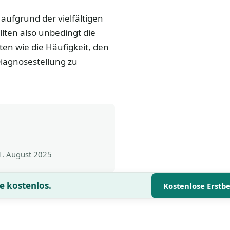
aufgrund der vielfältigen
lten also unbedingt die
en wie die Häufigkeit, den
Diagnosestellung zu
1. August 2025
e kostenlos.
Kostenlose Erstb