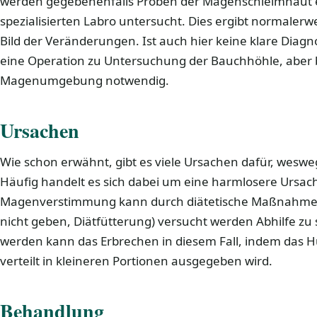
werden gegebenenfalls Proben der Magenschleimhau
spezialisierten Labro untersucht. Dies ergibt normaler
Bild der Veränderungen. Ist auch hier keine klare Diagn
eine Operation zu Untersuchung der Bauchhöhle, aber 
Magenumgebung notwendig.
Ursachen
Wie schon erwähnt, gibt es viele Ursachen dafür, weswe
Häufig handelt es sich dabei um eine harmlosere Ursache
Magenverstimmung kann durch diätetische Maßnahmen 
nicht geben, Diätfütterung) versucht werden Abhilfe zu
werden kann das Erbrechen in diesem Fall, indem das 
verteilt in kleineren Portionen ausgegeben wird.
Behandlung