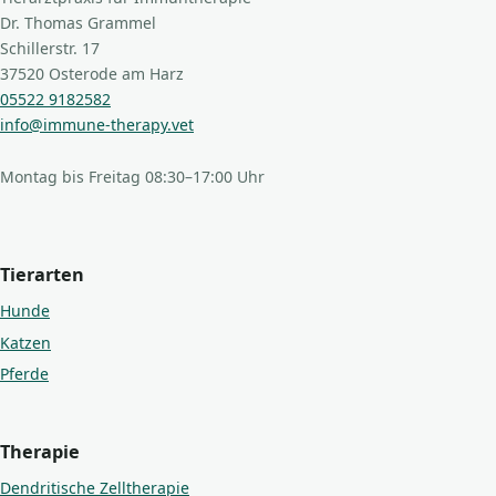
Dr. Thomas Grammel
Schillerstr. 17
37520 Osterode am Harz
05522 9182582
info@immune-therapy.vet
Montag bis Freitag 08:30–17:00 Uhr
Tierarten
Hunde
Katzen
Pferde
Therapie
Dendritische Zelltherapie