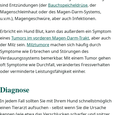
sind Entzündungen (der
Bauchspeicheldrüse
, der
Magenschleimhaut oder des Magen-Darm-Systems,
u.v.m.), Magengeschwüre, aber auch Infektionen.
Erbricht ein Hund Blut, kann das außerdem ein Symptom
eines
Tumors im vorderen Magen-Darm-Trakt
, aber auch
der Milz sein.
Milztumore
machen sich häufig durch
Symptome wie Erbrechen und Störungen des
Verdauungssystems bemerkbar. Mit einem Tumor gehen
oft Symptome wie Durchfall, verändertes Fressverhalten
oder verminderte Leistungsfähigkeit einher.
Diagnose
In jedem Fall sollten Sie mit Ihrem Hund schnellstmöglich
einen Tierarzt aufsuchen - selbst wenn Sie die Ursache
kennen (wie etwa das Verschlucken scharfer und spitzer