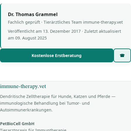
Dr. Thomas Grammel
Fachlich geprüft · Tierärztliches Team immune-therapy.vet
Veröffentlicht am
13. Dezember 2017
· Zuletzt aktualisiert
am
09. August 2025
Kostenlose Erstberatung
☎
immune-therapy.vet
Dendritische Zelltherapie für Hunde, Katzen und Pferde —
immunologische Behandlung bei Tumor- und
Autoimmunerkrankungen.
PetBioCell GmbH
Tierarztpraxis für Immuntherapie