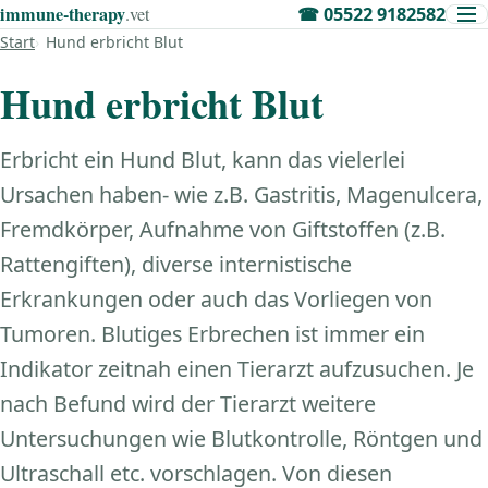
immune‑therapy
.vet
☎
05522 9182582
Start
Hund erbricht Blut
Hund erbricht Blut
Erbricht ein Hund Blut, kann das vielerlei
Ursachen haben- wie z.B. Gastritis, Magenulcera,
Fremdkörper, Aufnahme von Giftstoffen (z.B.
Rattengiften), diverse internistische
Erkrankungen oder auch das Vorliegen von
Tumoren. Blutiges Erbrechen ist immer ein
Indikator zeitnah einen Tierarzt aufzusuchen. Je
nach Befund wird der Tierarzt weitere
Untersuchungen wie Blutkontrolle, Röntgen und
Ultraschall etc. vorschlagen. Von diesen