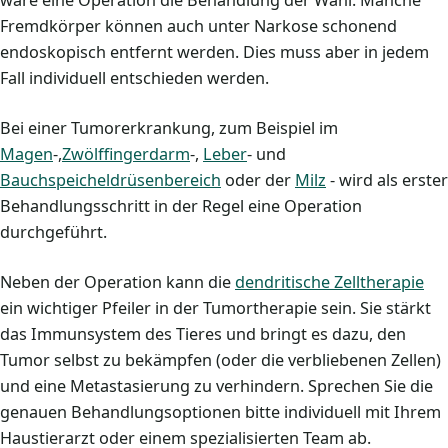
wäre eine Operation die Behandlung der Wahl. Manche
Fremdkörper können auch unter Narkose schonend
endoskopisch entfernt werden. Dies muss aber in jedem
Fall individuell entschieden werden.
Bei einer Tumorerkrankung, zum Beispiel im
Magen
-,
Zwölffingerdarm
-,
Leber
- und
Bauchspeicheldrüsenbereich
oder der
Milz
- wird als erster
Behandlungsschritt in der Regel eine Operation
durchgeführt.
Neben der Operation kann die
dendritische Zelltherapie
ein wichtiger Pfeiler in der Tumortherapie sein. Sie stärkt
das Immunsystem des Tieres und bringt es dazu, den
Tumor selbst zu bekämpfen (oder die verbliebenen Zellen)
und eine Metastasierung zu verhindern. Sprechen Sie die
genauen Behandlungsoptionen bitte individuell mit Ihrem
Haustierarzt oder einem spezialisierten Team ab.