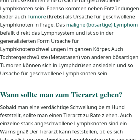
Ehrlichiose können eine Ursache für geschwollene
Lymphknoten sein. Ebenso kommen neben Entzündungen
leider auch
Tumore
(Krebs) als Ursache für geschwollene
Lymphknoten in Frage. Das
maligne (bösartige) Lymphom
befällt direkt das Lymphsystem und ist so in der
generalisierten Form Ursache für
Lymphknotenschwellungen im ganzen Körper. Auch
Tochtergeschwülste (Metastasen) von anderen bösartigen
Tumoren können sich in Lymphdrüsen ansiedeln und so
Ursache für geschwollene Lymphknoten sein.
Wann sollte man zum Tierarzt gehen?
Sobald man eine verdächtige Schwellung beim Hund
feststellt, sollte man einen Tierarzt zu Rate ziehen. Auch
einzelne stark angeschwollene Lymphknoten sind ein
Warnsignal! Der Tierarzt kann feststellen, ob es sich
tatsächlich um geschwollene Lymphknoten oder um eine