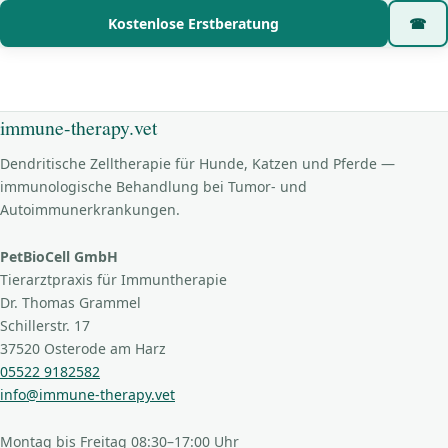
Kostenlose Erstberatung
☎
immune-therapy.vet
Dendritische Zelltherapie für Hunde, Katzen und Pferde —
immunologische Behandlung bei Tumor- und
Autoimmunerkrankungen.
PetBioCell GmbH
Tierarztpraxis für Immuntherapie
Dr. Thomas Grammel
Schillerstr. 17
37520 Osterode am Harz
05522 9182582
info@immune-therapy.vet
Montag bis Freitag 08:30–17:00 Uhr