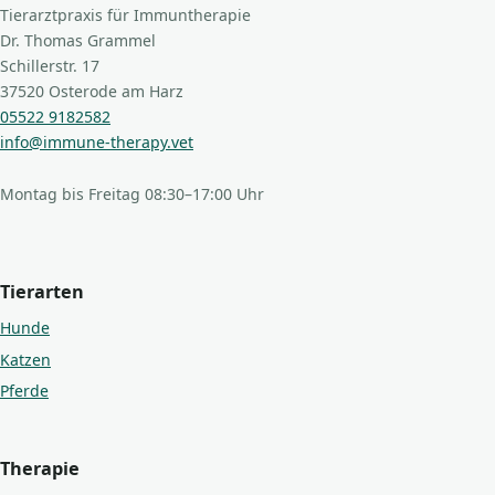
Tierarztpraxis für Immuntherapie
Dr. Thomas Grammel
Schillerstr. 17
37520 Osterode am Harz
05522 9182582
info@immune-therapy.vet
Montag bis Freitag 08:30–17:00 Uhr
Tierarten
Hunde
Katzen
Pferde
Therapie