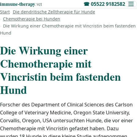
immune‑therapy
.vet
☎
05522 9182582
Start
Die dendritische Zelltherapie für Hunde
Chemotherapie bei Hunden
Die Wirkung einer Chemotherapie mit Vincristin beim fastenden
Hund
Die Wirkung einer
Chemotherapie mit
Vincristin beim fastenden
Hund
Forscher des Department of Clinical Sciences des Carlson
College of Veterinary Medicine, Oregon State University,
Corvallis, Oregon, USA untersuchten Hunde, die vor einer
Chemotherapie mit Vincristin gefastet haben. Dazu
wurden 18 Hunde in diese kleine Studie aufgenommen.