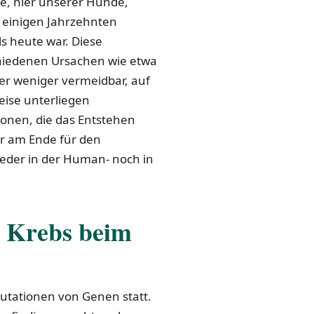
ere, hier unserer Hunde,
r einigen Jahrzehnten
s heute war. Diese
hiedenen Ursachen wie etwa
er weniger vermeidbar, auf
ise unterliegen
onen, die das Entstehen
r am Ende für den
 weder in der Human- noch in
h Krebs beim
Mutationen von Genen statt.