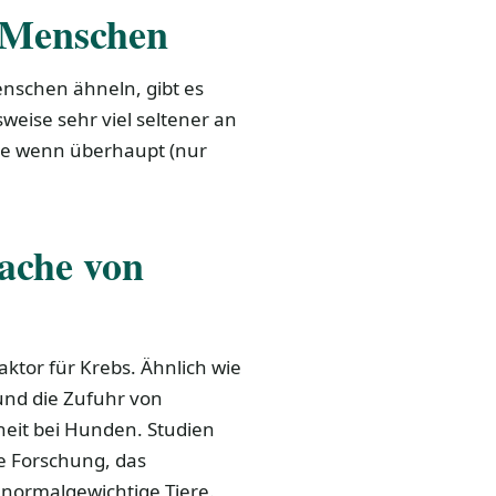
 Menschen
enschen ähneln, gibt es
weise sehr viel seltener an
de wenn überhaupt (nur
sache von
aktor für Krebs. Ähnlich wie
und die Zufuhr von
eit bei Hunden. Studien
ie Forschung, das
normalgewichtige Tiere.