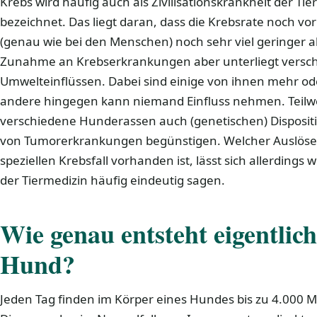
Krebs wird häufig auch als Zivilisationskrankheit der Ti
bezeichnet. Das liegt daran, dass die Krebsrate noch vo
(genau wie bei den Menschen) noch sehr viel geringer al
Zunahme an Krebserkrankungen aber unterliegt versc
Umwelteinflüssen. Dabei sind einige von ihnen mehr od
andere hingegen kann niemand Einfluss nehmen. Teilwe
verschiedene Hunderassen auch (genetischen) Dispositi
von Tumorerkrankungen begünstigen. Welcher Auslöse
speziellen Krebsfall vorhanden ist, lässt sich allerdings
der Tiermedizin häufig eindeutig sagen.
Wie genau entsteht eigentlic
Hund?
Jeden Tag finden im Körper eines Hundes bis zu 4.000 