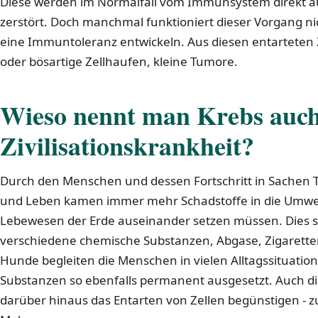
Diese werden im Normalfall vom Immunsystem direkt a
zerstört. Doch manchmal funktioniert dieser Vorgang nic
eine Immuntoleranz entwickeln. Aus diesen entarteten 
oder bösartige Zellhaufen, kleine Tumore.
Wieso nennt man Krebs auc
Zivilisationskrankheit?
Durch den Menschen und dessen Fortschritt in Sachen 
und Leben kamen immer mehr Schadstoffe in die Umwel
Lebewesen der Erde auseinander setzen müssen. Dies s
verschiedene chemische Substanzen, Abgase, Zigarette
Hunde begleiten die Menschen in vielen Alltagssituatio
Substanzen so ebenfalls permanent ausgesetzt. Auch di
darüber hinaus das Entarten von Zellen begünstigen - z