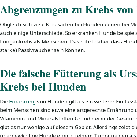
Abgrenzungen zu Krebs von
Obgleich sich viele Krebsarten bei Hunden denen bei M
auch einige Unterschiede. So erkranken Hunde beispiels
Lungenkrebs als Menschen. Das rührt daher, dass Hun
starke) Passivraucher sein können.
Die falsche Fütterung als Ur
Krebs bei Hunden
Die
Ernährung
von Hunden gilt als ein weiterer Einflussf
beim Menschen sind etwa eine artgerechte Ernährung 
Vitaminen und Mineralstoffen Grundpfeiler der Gesundh
gibt es nur wenige auf diesem Gebiet. Allerdings zeigt d
übergewichtige Hunde eher zu einem Tumor neigen als 