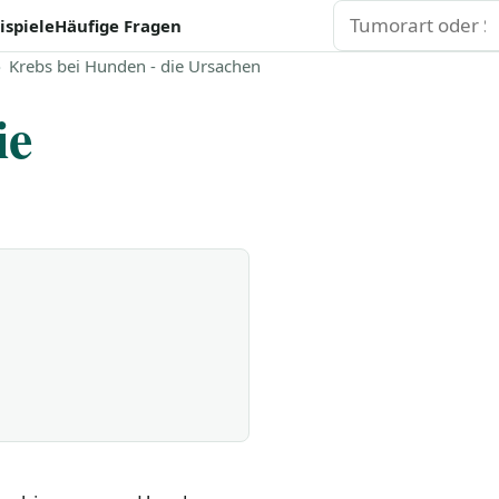
Suchen
ispiele
Häufige Fragen
Krebs bei Hunden - die Ursachen
ie