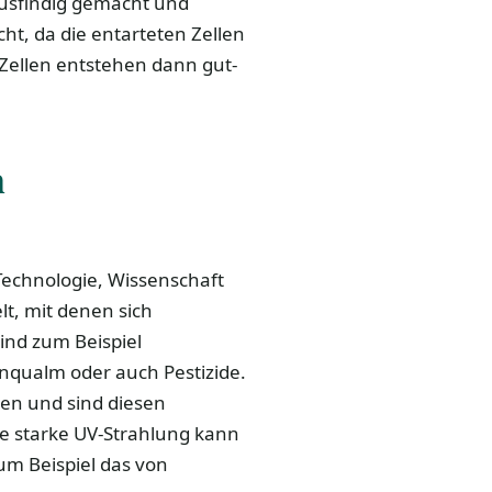
usfindig gemacht und
ht, da die entarteten Zellen
Zellen entstehen dann gut-
h
Technologie, Wissenschaft
t, mit denen sich
ind zum Beispiel
nqualm oder auch Pestizide.
nen und sind diesen
e starke UV-Strahlung kann
um Beispiel das von