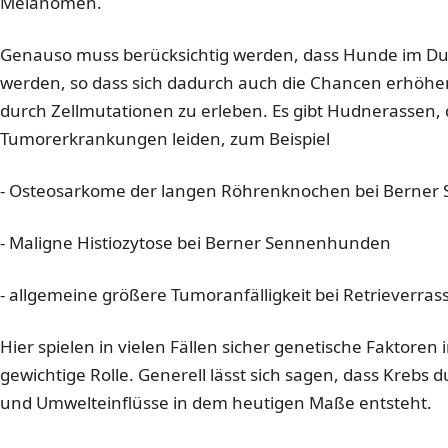
Melanomen.
Genauso muss berücksichtig werden, dass Hunde im Dur
werden, so dass sich dadurch auch die Chancen erhöh
durch Zellmutationen zu erleben. Es gibt Hudnerassen,
Tumorerkrankungen leiden, zum Beispiel
- Osteosarkome der langen Röhrenknochen bei Berne
- Maligne Histiozytose bei Berner Sennenhunden
- allgemeine größere Tumoranfälligkeit bei Retrieverras
Hier spielen in vielen Fällen sicher genetische Faktoren
gewichtige Rolle. Generell lässt sich sagen, dass Krebs 
und Umwelteinflüsse in dem heutigen Maße entsteht.