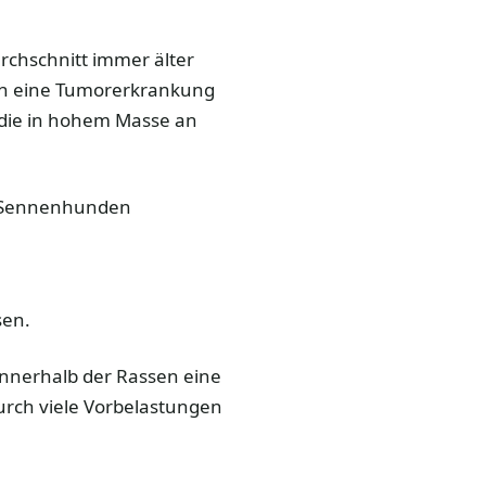
chschnitt immer älter
en eine Tumorerkrankung
 die in hohem Masse an
r Sennenhunden
sen.
 innerhalb der Rassen eine
durch viele Vorbelastungen