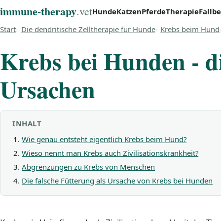
immune‑therapy
.vet
Hunde
Katzen
Pferde
Therapie
Fallbe
Start
Die dendritische Zelltherapie für Hunde
Krebs beim Hund
Krebs bei Hunden - d
Ursachen
INHALT
Wie genau entsteht eigentlich Krebs beim Hund?
Wieso nennt man Krebs auch Zivilisationskrankheit?
Abgrenzungen zu Krebs von Menschen
Die falsche Fütterung als Ursache von Krebs bei Hunden