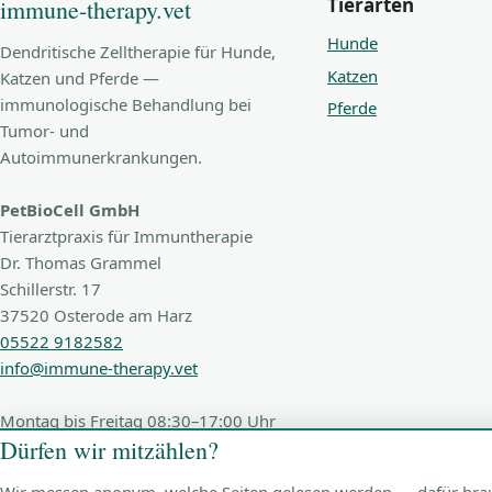
Tierarten
immune-therapy.vet
Hunde
Dendritische Zelltherapie für Hunde,
Katzen
Katzen und Pferde —
immunologische Behandlung bei
Pferde
Tumor- und
Autoimmunerkrankungen.
PetBioCell GmbH
Tierarztpraxis für Immuntherapie
Dr. Thomas Grammel
Schillerstr. 17
37520 Osterode am Harz
05522 9182582
info@immune-therapy.vet
Montag bis Freitag 08:30–17:00 Uhr
Dürfen wir mitzählen?