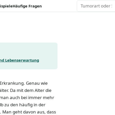
Suchen
ispiele
Häufige Fragen
nd Lebenserwartung
e Erkrankung. Genau wie
er. Da mit dem Alter die
et man auch bei immer mehr
 zu den häufig in der
n. Man geht davon aus, dass