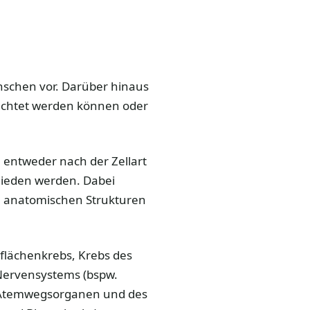
schen vor. Darüber hinaus
bachtet werden können oder
 entweder nach der Zellart
chieden werden. Dabei
 anatomischen Strukturen
flächenkrebs, Krebs des
Nervensystems (bspw.
 Atemwegsorganen und des