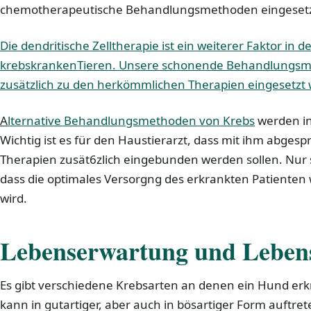
chemotherapeutische Behandlungsmethoden eingesetz
Die dendritische Zelltherapie ist ein weiterer Faktor in
krebskrankenTieren. Unsere schonende Behandlungsme
zusätzlich zu den herkömmlichen Therapien eingesetzt
A
lternative Behandlungsmethoden von Krebs
werden in
Wichtig ist es für den Haustierarzt, dass mit ihm abges
Therapien zusät6zlich eingebunden werden sollen. Nur 
dass die optimales Versorgng des erkrankten Patienten w
wird.
Lebenserwartung und Lebens
Es gibt verschiedene Krebsarten an denen ein Hund erk
kann in gutartiger, aber auch in bösartiger Form auftre