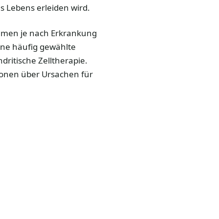
s Lebens erleiden wird.
ommen je nach Erkrankung
ine häufig gewählte
dritische Zelltherapie.
tionen über Ursachen für