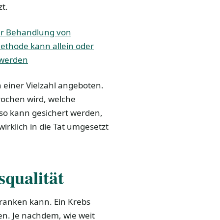
t.
 der Behandlung von
thode kann allein oder
 werden
 einer Vielzahl angeboten.
prochen wird, welche
so kann gesichert werden,
irklich in die Tat umgesetzt
qualität
ranken kann. Ein Krebs
ten. Je nachdem, wie weit