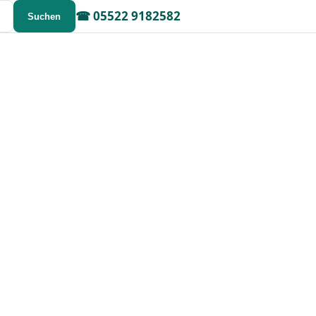
☎
05522 9182582
Suchen