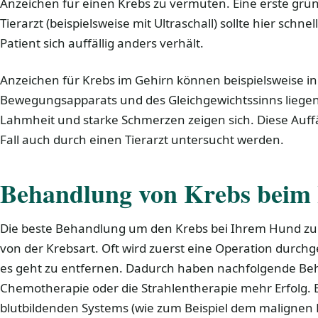
Anzeichen für einen Krebs zu vermuten. Eine erste gr
Tierarzt (beispielsweise mit Ultraschall) sollte hier schne
Patient sich auffällig anders verhält.
Anzeichen für Krebs im Gehirn können beispielsweise in
Bewegungsapparats und des Gleichgewichtssinns liegen.
Lahmheit und starke Schmerzen zeigen sich. Diese Auffäl
Fall auch durch einen Tierarzt untersucht werden.
Behandlung von Krebs beim
Die beste Behandlung um den Krebs bei Ihrem Hund zu
von der Krebsart. Oft wird zuerst eine Operation durch
es geht zu entfernen. Dadurch haben nachfolgende B
Chemotherapie oder die Strahlentherapie mehr Erfolg. 
blutbildenden Systems (wie zum Beispiel dem malign