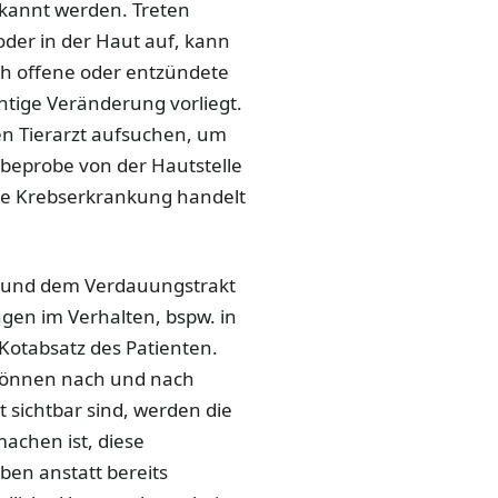
rkannt werden. Treten
der in der Haut auf, kann
ch offene oder entzündete
htige Veränderung vorliegt.
nen Tierarzt aufsuchen, um
ebeprobe von der Hautstelle
eine Krebserkrankung handelt
lz und dem Verdauungstrakt
gen im Verhalten, bspw. in
 Kotabsatz des Patienten.
 können nach und nach
 sichtbar sind, werden die
machen ist, diese
ben anstatt bereits