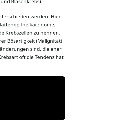
 und Blasenkrebs).
nterschieden werden. Hier
Plattenepithelkarzinome,
e Krebszellen zu nennen.
r Bösartigkeit (Malignität)
ränderungen sind, die eher
rebsart oft die Tendenz hat