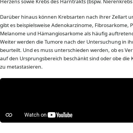
Herzens sowie Krebs des Harntrakts (bspw. Nierenkrebs
Darüber hinaus können Krebsarten nach ihrer Zellart u
gibt es beispielsweise Adenokarzinome, Fibrosarkome, 
Melanome und Hämangiosarkome als häufig auftretend
Weiter werden die Tumore nach der Untersuchung in ihre
beurteilt. Und es muss unterschieden werden, ob es Ve
auf den Ursprungsbereich beschänkt sind oder obe die K
zu metastasieren.