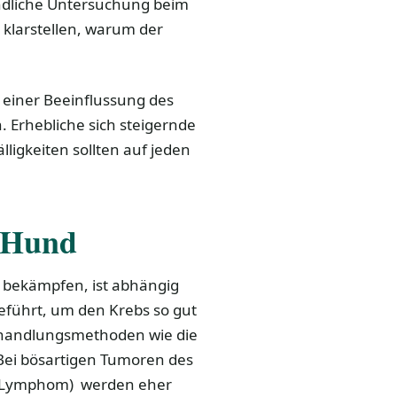
ündliche Untersuchung beim
ll klarstellen, warum der
 einer Beeinflussung des
 Erhebliche sich steigernde
ligkeiten sollten auf jeden
 Hund
 bekämpfen, ist abhängig
geführt, um den Krebs so gut
ehandlungsmethoden wie die
Bei bösartigen Tumoren des
en Lymphom) werden eher