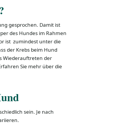
?
ung gesprochen. Damit ist
örper des Hundes im Rahmen
r ist zumindest unter die
ass der Krebs beim Hund
as Wiederauftreten der
Erfahren Sie mehr über die
Hund
hiedlich sein. Je nach
riieren.