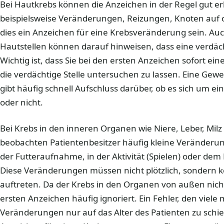
Bei Hautkrebs können die Anzeichen in der Regel gut e
beispielsweise Veränderungen, Reizungen, Knoten auf o
dies ein Anzeichen für eine Krebsveränderung sein. Au
Hautstellen können darauf hinweisen, dass eine verdäc
Wichtig ist, dass Sie bei den ersten Anzeichen sofort ei
die verdächtige Stelle untersuchen zu lassen. Eine Gew
gibt häufig schnell Aufschluss darüber, ob es sich um 
oder nicht.
Bei Krebs in den inneren Organen wie Niere, Leber, Mi
beobachten Patientenbesitzer häufig kleine Veränderun
der Futteraufnahme, in der Aktivität (Spielen) oder dem
Diese Veränderungen müssen nicht plötzlich, sondern
auftreten. Da der Krebs in den Organen von außen nicht
ersten Anzeichen häufig ignoriert. Ein Fehler, den viele 
Veränderungen nur auf das Alter des Patienten zu schie