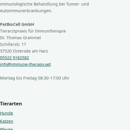
immunologische Behandlung bei Tumor- und
Autoimmunerkrankungen.
PetBioCell GmbH
Tierarztpraxis für Immuntherapie
Dr. Thomas Grammel
Schillerstr. 17
37520 Osterode am Harz
05522 9182582
info@immune-therapy.vet
Montag bis Freitag 08:30–17:00 Uhr
Tierarten
Hunde
Katzen
Pferde