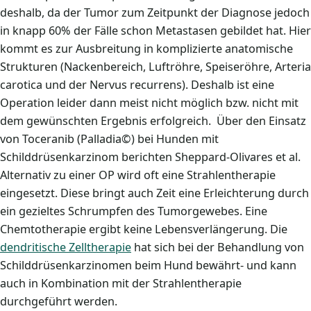
deshalb, da der Tumor zum Zeitpunkt der Diagnose jedoch
in knapp 60% der Fälle schon Metastasen gebildet hat. Hier
kommt es zur Ausbreitung in komplizierte anatomische
Strukturen (Nackenbereich, Luftröhre, Speiseröhre, Arteria
carotica und der Nervus recurrens). Deshalb ist eine
Operation leider dann meist nicht möglich bzw. nicht mit
dem gewünschten Ergebnis erfolgreich. Über den Einsatz
von Toceranib (Palladia©) bei Hunden mit
Schilddrüsenkarzinom berichten Sheppard-Olivares et al.
Alternativ zu einer OP wird oft eine Strahlentherapie
eingesetzt. Diese bringt auch Zeit eine Erleichterung durch
ein gezieltes Schrumpfen des Tumorgewebes. Eine
Chemtotherapie ergibt keine Lebensverlängerung. Die
dendritische Zelltherapie
hat sich bei der Behandlung von
Schilddrüsenkarzinomen beim Hund bewährt- und kann
auch in Kombination mit der Strahlentherapie
durchgeführt werden.