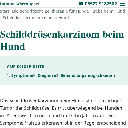
immune‑therapy
.vet
☎
05522 9182582
Start
Die dendritische Zelltherapie für Hunde
Krebs beim Hund
Schilddrüsenkarzinom beim Hund
Schilddrüsenkarzinom beim
Hund
AUF DIESER SEITE
Symptome
Diagnose
Behandlungsmöglichkeiten
Das Schilddrüsenkarzinom beim Hund ist ein bösartiger
Tumor der Schilddrüse. Es tritt überwiegend bei Hunden
im Alter zwischen neun und fünfzehn Jahren auf. Die
Symptome früh zu erkennen ist in der Regel entscheidend