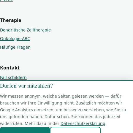
Therapie
Dendritische Zelltherapie
Onkologie-ABC
Häufige Fragen
Kontakt
Fall schildern
Dürfen wir mitzählen?
Kontakt
Impressum
Wir messen anonym, welche Seiten gelesen werden — dafür
Datenschutz
brauchen wir Ihre Einwilligung nicht. Zusätzlich möchten wir
Google Analytics einsetzen, um besser zu verstehen, wie Sie zu
Cookie-Einstellungen
uns gefunden haben. Dafür schon. Sie können das jederzeit
widerrufen. Mehr dazu in der
Datenschutzerklärung
.