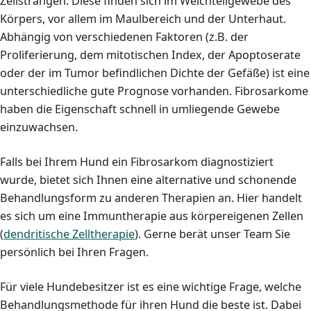
Zellsträngen. Diese finden sich im Weichteilgewebe des
Körpers, vor allem im Maulbereich und der Unterhaut.
Abhängig von verschiedenen Faktoren (z.B. der
Proliferierung, dem mitotischen Index, der Apoptoserate
oder der im Tumor befindlichen Dichte der Gefäße) ist eine
unterschiedliche gute Prognose vorhanden. Fibrosarkome
haben die Eigenschaft schnell in umliegende Gewebe
einzuwachsen.
Falls bei Ihrem Hund ein Fibrosarkom diagnostiziert
wurde, bietet sich Ihnen eine alternative und schonende
Behandlungsform zu anderen Therapien an. Hier handelt
es sich um eine Immuntherapie aus körpereigenen Zellen
(
dendritische Zelltherapie
). Gerne berät unser Team Sie
persönlich bei Ihren Fragen.
Für viele Hundebesitzer ist es eine wichtige Frage, welche
Behandlungsmethode für ihren Hund die beste ist. Dabei