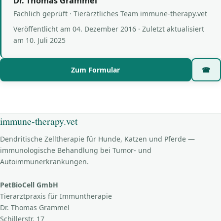
Dr. Thomas Grammel
Fachlich geprüft · Tierärztliches Team immune-therapy.vet
Veröffentlicht am
04. Dezember 2016
· Zuletzt aktualisiert
am
10. Juli 2025
Zum Formular
☎
immune-therapy.vet
Dendritische Zelltherapie für Hunde, Katzen und Pferde —
immunologische Behandlung bei Tumor- und
Autoimmunerkrankungen.
PetBioCell GmbH
Tierarztpraxis für Immuntherapie
Dr. Thomas Grammel
Schillerstr. 17