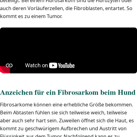
beteiligt. Bei einem Fibrosarkom sind die Fibrozyten oder
auch deren Vorläuferzellen, die Fibroblasten, entartet. So
kommt es zu einem Tumor.
Anzeichen für ein Fibrosarkom beim Hund
Fibrosarkome können eine erhebliche Größe bekommen.
Beim Abtasten fühlen sie sich teilweise weich, teilweise
aber auch sehr hart sein. Zuweilen öffnet sich die Haut, es
kommt zu geschwürigem Aufbrechen und Austritt von
Flüssigkeit aus dem Tumor. Nachfolgend kann es zu