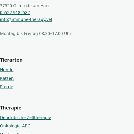
37520 Osterode am Harz
05522 9182582
info@immune-therapy.vet
Montag bis Freitag 08:30–17:00 Uhr
Tierarten
Hunde
Katzen
Pferde
Therapie
Dendritische Zelltherapie
Onkologie-ABC