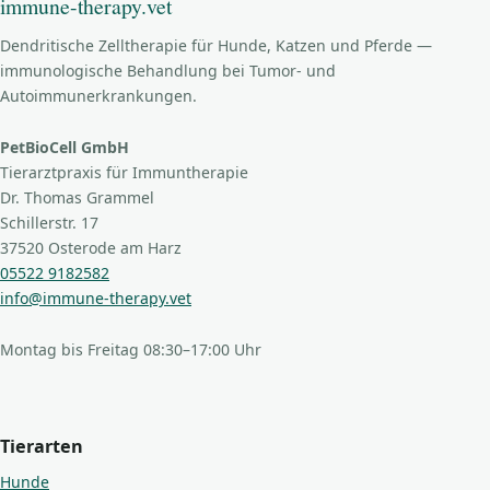
immune-therapy.vet
Dendritische Zelltherapie für Hunde, Katzen und Pferde —
immunologische Behandlung bei Tumor- und
Autoimmunerkrankungen.
PetBioCell GmbH
Tierarztpraxis für Immuntherapie
Dr. Thomas Grammel
Schillerstr. 17
37520 Osterode am Harz
05522 9182582
info@immune-therapy.vet
Montag bis Freitag 08:30–17:00 Uhr
Tierarten
Hunde