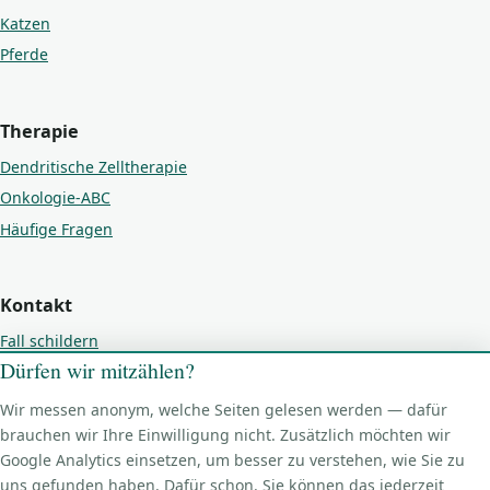
Katzen
Pferde
Therapie
Dendritische Zelltherapie
Onkologie-ABC
Häufige Fragen
Kontakt
Fall schildern
Dürfen wir mitzählen?
Kontakt
Impressum
Wir messen anonym, welche Seiten gelesen werden — dafür
brauchen wir Ihre Einwilligung nicht. Zusätzlich möchten wir
Datenschutz
Google Analytics einsetzen, um besser zu verstehen, wie Sie zu
Cookie-Einstellungen
uns gefunden haben. Dafür schon. Sie können das jederzeit