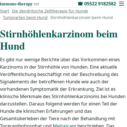
immune‑therapy
.vet
☎
05522 9182582
Start
Die dendritische Zelltherapie für Hunde
Tumorarten beim Hund
Stirnhöhlenkarzinom beim Hund
Stirnhöhlenkarzinom beim
Hund
Es gibt nur wenige Berichte über das Vorkommen eines
Karzinoms in der Stirnhöhle von Hunden. Eine aktuelle
Veröffentlichung beschäftigt mit der Beschreibung des
Signalements der betroffenen Hunde wie auch der
vorhandenen Symptomatik der Erkrankung. Ziel ist es
klinische Merkmale des Stirnhöhlenkarzinoms bei Hunden
darzustellen. Daraus folgend werden für einen Teil der
Hunde die klinischen Erfahrungen und das
Gesamtüberleben der Tiere nach der Behandlung mit
Toceranibphosphat und
Meloxicam
beschrieben. Das