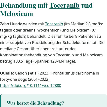
Behandlung mit
Toceranib
und
Meloxicam
Zehn Hunde wurden mit
Toceranib
(im Median 2,8 mg/kg
täglich oder dreimal wöchentlich) und Meloxicam (0,1
mg/kg täglich) behandelt. Dies führte bei 8 Patienten zu
einer subjektiven Rückbildung der Schädeldeformität. Die
mediane Gesamtüberlebenszeit unter der
Kombinationsbehandlung von Toceranib und Meloxicam
betrug 183,5 Tage (Spanne: 120-434 Tage).
Quelle
: Gedon J et al (2023): Frontal sinus carcinoma in
forty-one dogs (2001–2022),
https://doi.org/10.1111/vco.12880
Was kostet die Behandlung?