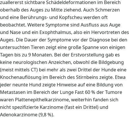
zuallererst sichtbare Schädeldeformationen im Bereich
oberhalb des Auges zu Mitte ziehend. Auch Schmerzen
und eine Berührungs- und Kopfscheu werden oft
beobachtet. Weitere Symptome sind Ausfluss aus Auge
und Nase und ein Exophthalmus, also ein Hervortreten des
Auges. Die Dauer der Symptome vor der Diagnose bei den
untersuchten Tieren zeigt eine große Spanne von einigen
Tagen bis zu 9 Monaten. Bei der Erstvorstellung gab es
keine neurologischen Anzeichen, obwohl die Bildgebung
(meist mittels CT) bei mehr als zwei Drittel der Hunde eine
Knochenauflösung im Bereich des Stirnbeins zeigte. Etwa
jeder neunte Hund zeigte Hinweise auf eine Bildung von
Metastasen im Bereich der Lunge Fast 60 % der Tumore
waren Plattenepithelkarzinome, weiterhin fanden sich
nicht spezifizierte Karzinome (fast ein Drittel) und
Adenokarzinome (9,8 %).