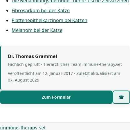
Die Behandlungsmethode - dendritische Zellvakzinen
Fibrosarkom bei der Katze
Plattenepithelkarzinom bei Katzen
Melanom bei der Katze
Dr. Thomas Grammel
Fachlich geprüft · Tierärztliches Team immune-therapy.vet
Veröffentlicht am
12. Januar 2017
· Zuletzt aktualisiert am
07. August 2025
Zum Formular
☎
immune-therapy.vet