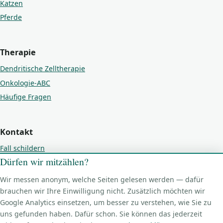
Katzen
Pferde
Therapie
Dendritische Zelltherapie
Onkologie-ABC
Häufige Fragen
Kontakt
Fall schildern
Dürfen wir mitzählen?
Kontakt
Impressum
Wir messen anonym, welche Seiten gelesen werden — dafür
Datenschutz
brauchen wir Ihre Einwilligung nicht. Zusätzlich möchten wir
Google Analytics einsetzen, um besser zu verstehen, wie Sie zu
Cookie-Einstellungen
uns gefunden haben. Dafür schon. Sie können das jederzeit