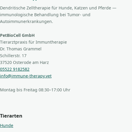
Dendritische Zelltherapie für Hunde, Katzen und Pferde —
immunologische Behandlung bei Tumor- und
Autoimmunerkrankungen.
PetBioCell GmbH
Tierarztpraxis für Immuntherapie
Dr. Thomas Grammel
Schillerstr. 17
37520 Osterode am Harz
05522 9182582
info@immune-therapy.vet
Montag bis Freitag 08:30–17:00 Uhr
Tierarten
Hunde