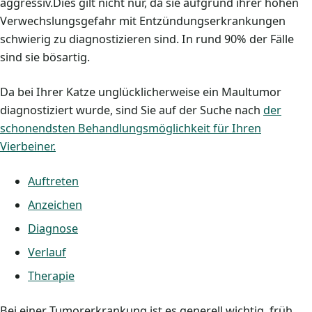
aggressiv.Dies gilt nicht nur, da sie aufgrund ihrer hohen
Verwechslungsgefahr mit Entzündungserkrankungen
schwierig zu diagnostizieren sind. In rund 90% der Fälle
sind sie bösartig.
Da bei Ihrer Katze unglücklicherweise ein Maultumor
diagnostiziert wurde, sind Sie auf der Suche nach
der
schonendsten Behandlungsmöglichkeit für Ihren
Vierbeiner.
Auftreten
Anzeichen
Diagnose
Verlauf
Therapie
Bei einer Tumorerkrankung ist es generell wichtig, früh