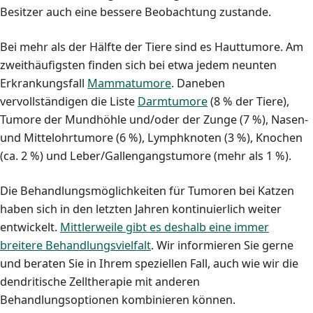
Besitzer auch eine bessere Beobachtung zustande.
Bei mehr als der Hälfte der Tiere sind es Hauttumore. Am
zweithäufigsten finden sich bei etwa jedem neunten
Erkrankungsfall
Mammatumore
. Daneben
vervollständigen die Liste
Darmtumore
(8 % der Tiere),
Tumore der Mundhöhle und/oder der Zunge (7 %), Nasen-
und Mittelohrtumore (6 %), Lymphknoten (3 %), Knochen
(ca. 2 %) und Leber/Gallengangstumore (mehr als 1 %).
Die Behandlungsmöglichkeiten für Tumoren bei Katzen
haben sich in den letzten Jahren kontinuierlich weiter
entwickelt.
Mittlerweile gibt es deshalb eine immer
breitere Behandlungsvielfalt
. Wir informieren Sie gerne
und beraten Sie in Ihrem speziellen Fall, auch wie wir die
dendritische Zelltherapie mit anderen
Behandlungsoptionen kombinieren können.