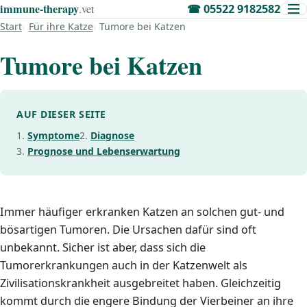
immune‑therapy
.vet
☎
05522 9182582
Start
Für ihre Katze
Tumore bei Katzen
Tumore bei Katzen
AUF DIESER SEITE
Symptome
Diagnose
Prognose und Lebenserwartung
Immer häufiger erkranken Katzen an solchen gut- und
bösartigen Tumoren. Die Ursachen dafür sind oft
unbekannt. Sicher ist aber, dass sich die
Tumorerkrankungen auch in der Katzenwelt als
Zivilisationskrankheit ausgebreitet haben. Gleichzeitig
kommt durch die engere Bindung der Vierbeiner an ihre