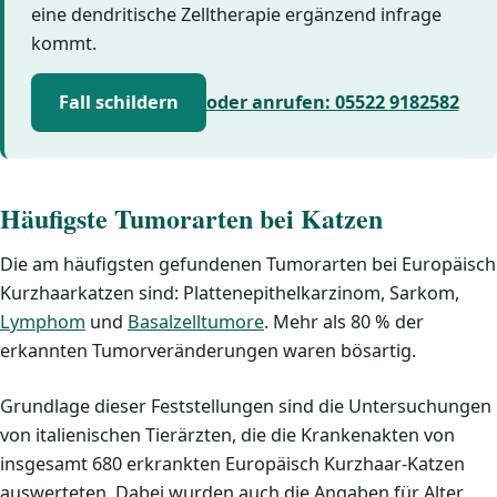
eine dendritische Zelltherapie ergänzend infrage
kommt.
Fall schildern
oder anrufen: 05522 9182582
Häufigste Tumorarten bei Katzen
Die am häufigsten gefundenen Tumorarten bei Europäisch
Kurzhaarkatzen sind: Plattenepithelkarzinom, Sarkom,
Lymphom
und
Basalzelltumore
. Mehr als 80 % der
erkannten Tumorveränderungen waren bösartig.
Grundlage dieser Feststellungen sind die Untersuchungen
von italienischen Tierärzten, die die Krankenakten von
insgesamt 680 erkrankten Europäisch Kurzhaar-Katzen
auswerteten. Dabei wurden auch die Angaben für Alter