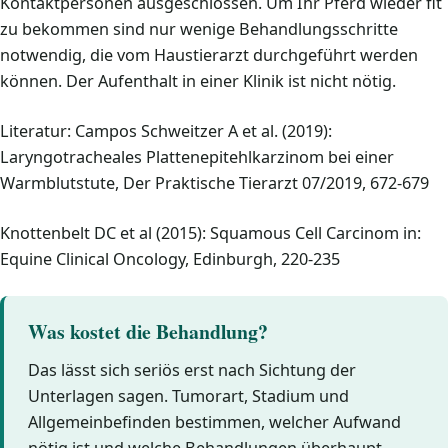
Kontaktpersonen ausgeschlossen. Um Ihr Pferd wieder fit
zu bekommen sind nur wenige Behandlungsschritte
notwendig, die vom Haustierarzt durchgeführt werden
können. Der Aufenthalt in einer Klinik ist nicht nötig.
Literatur: Campos Schweitzer A et al. (2019):
Laryngotracheales Plattenepitehlkarzinom bei einer
Warmblutstute, Der Praktische Tierarzt 07/2019, 672-679
Knottenbelt DC et al (2015): Squamous Cell Carcinom in:
Equine Clinical Oncology, Edinburgh, 220-235
Was kostet die Behandlung?
Das lässt sich seriös erst nach Sichtung der
Unterlagen sagen. Tumorart, Stadium und
Allgemeinbefinden bestimmen, welcher Aufwand
nötig ist und welche Behandlungen überhaupt