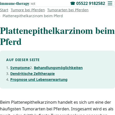
immune‑therapy
.vet
☎
05522 9182582
Start
Tumore bei Pferden
Tumorarten bei Pferden
Plattenepithelkarzinom beim Pferd
Plattenepithelkarzinom beim
Pferd
AUF DIESER SEITE
Symptome
Behandlungsmöglichkeiten
Dendritische Zelltherapie
Prognose und Lebenserwartung
Beim Plattenepithelkarzinom handelt es sich um eine der
häufigsten Tumorarten bei Pferden. Insgesamt wird es als