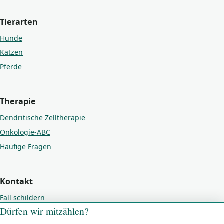
Tierarten
Hunde
Katzen
Pferde
Therapie
Dendritische Zelltherapie
Onkologie-ABC
Häufige Fragen
Kontakt
Fall schildern
Dürfen wir mitzählen?
Kontakt