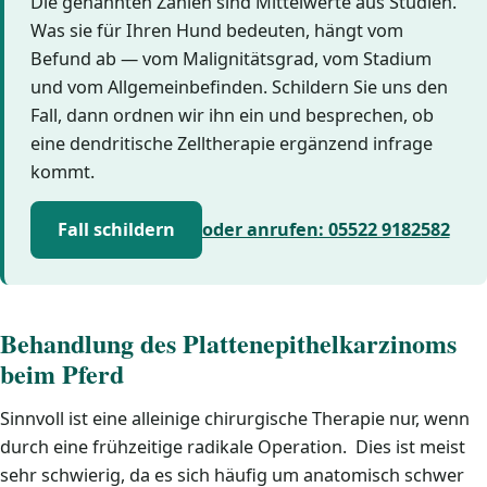
Die genannten Zahlen sind Mittelwerte aus Studien.
Was sie für Ihren Hund bedeuten, hängt vom
Befund ab — vom Malignitätsgrad, vom Stadium
und vom Allgemeinbefinden. Schildern Sie uns den
Fall, dann ordnen wir ihn ein und besprechen, ob
eine dendritische Zelltherapie ergänzend infrage
kommt.
Fall schildern
oder anrufen: 05522 9182582
Behandlung des Plattenepithelkarzinoms
beim Pferd
Sinnvoll ist eine alleinige chirurgische Therapie nur, wenn
durch eine frühzeitige radikale Operation. Dies ist meist
sehr schwierig, da es sich häufig um anatomisch schwer