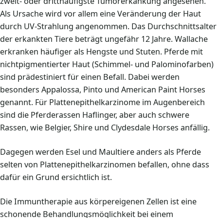
zweit- oder dritthäufigste Tumorerkankung angesehen.
Als Ursache wird vor allem eine Veränderung der Haut
durch UV-Strahlung angenommen. Das Durchschnittsalter
der erkankten Tiere beträgt ungefähr 12 Jahre. Wallache
erkranken häufiger als Hengste und Stuten. Pferde mit
nichtpigmentierter Haut (Schimmel- und Palominofarben)
sind prädestiniert für einen Befall. Dabei werden
besonders Appalossa, Pinto und American Paint Horses
genannt. Für Plattenepithelkarzinome im Augenbereich
sind die Pferderassen Haflinger, aber auch schwere
Rassen, wie Belgier, Shire und Clydesdale Horses anfällig.
Dagegen werden Esel und Maultiere anders als Pferde
selten von Plattenepithelkarzinomen befallen, ohne dass
dafür ein Grund ersichtlich ist.
Die Immuntherapie aus körpereigenen Zellen ist eine
schonende Behandlungsmöglichkeit bei einem