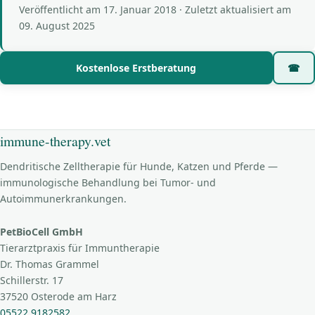
Veröffentlicht am
17. Januar 2018
· Zuletzt aktualisiert am
09. August 2025
Kostenlose Erstberatung
☎
immune-therapy.vet
Dendritische Zelltherapie für Hunde, Katzen und Pferde —
immunologische Behandlung bei Tumor- und
Autoimmunerkrankungen.
PetBioCell GmbH
Tierarztpraxis für Immuntherapie
Dr. Thomas Grammel
Schillerstr. 17
37520 Osterode am Harz
05522 9182582