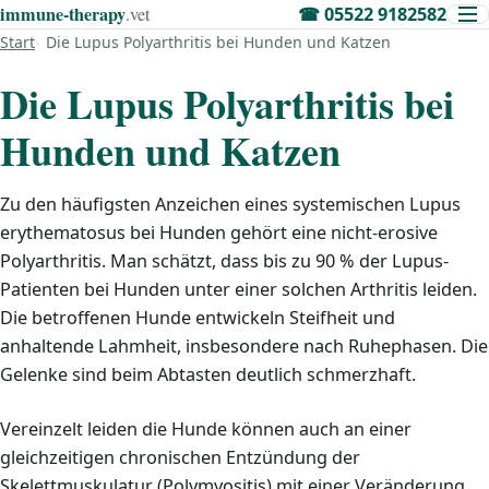
immune‑therapy
.vet
☎
05522 9182582
Start
Die Lupus Polyarthritis bei Hunden und Katzen
Die Lupus Polyarthritis bei
Hunden und Katzen
Zu den häufigsten Anzeichen eines systemischen Lupus
erythematosus bei Hunden gehört eine nicht-erosive
Polyarthritis. Man schätzt, dass bis zu 90 % der Lupus-
Patienten bei Hunden unter einer solchen Arthritis leiden.
Die betroffenen Hunde entwickeln Steifheit und
anhaltende Lahmheit, insbesondere nach Ruhephasen. Die
Gelenke sind beim Abtasten deutlich schmerzhaft.
Vereinzelt leiden die Hunde können auch an einer
gleichzeitigen chronischen Entzündung der
Skelettmuskulatur (Polymyositis) mit einer Veränderung