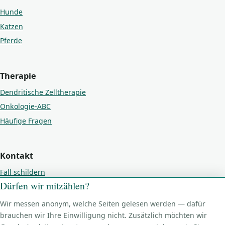
Hunde
Katzen
Pferde
Therapie
Dendritische Zelltherapie
Onkologie-ABC
Häufige Fragen
Kontakt
Fall schildern
Dürfen wir mitzählen?
Kontakt
Impressum
Wir messen anonym, welche Seiten gelesen werden — dafür
brauchen wir Ihre Einwilligung nicht. Zusätzlich möchten wir
Datenschutz