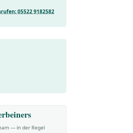
nrufen: 05522 9182582
erbeiners
Team — in der Regel