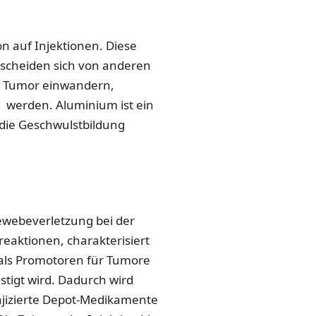
on auf Injektionen. Diese
rscheiden sich von anderen
en Tumor einwandern,
werden. Aluminium ist ein
r die Geschwulstbildung
ewebeverletzung bei der
eaktionen, charakterisiert
als Promotoren für Tumore
tigt wird. Dadurch wird
njizierte Depot-Medikamente