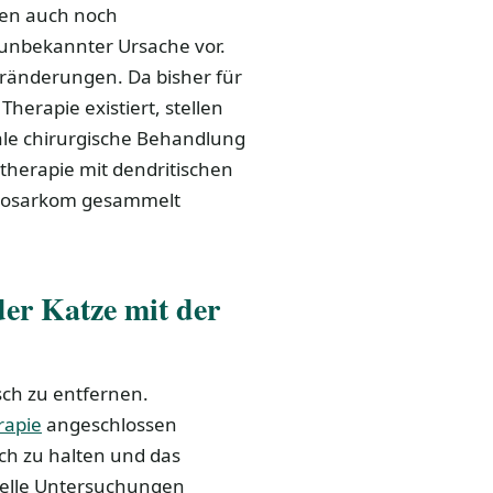
men auch noch
 unbekannter Ursache vor.
Veränderungen. Da bisher für
herapie existiert, stellen
le chirurgische Behandlung
therapie mit dendritischen
ibrosarkom gesammelt
er Katze mit der
sch zu entfernen.
rapie
angeschlossen
ich zu halten und das
uelle Untersuchungen