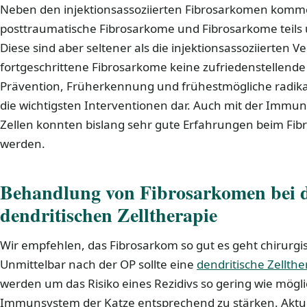
Neben den injektionsassoziierten Fibrosarkomen kom
posttraumatische Fibrosarkome und Fibrosarkome teils
Diese sind aber seltener als die injektionsassoziierten 
fortgeschrittene Fibrosarkome keine zufriedenstellende T
Prävention, Früherkennung und frühestmögliche radika
die wichtigsten Interventionen dar. Auch mit der Immun
Zellen konnten bislang sehr gute Erfahrungen beim F
werden.
Behandlung von Fibrosarkomen bei d
dendritischen Zelltherapie
Wir empfehlen, das Fibrosarkom so gut es geht chirurgi
Unmittelbar nach der OP sollte eine
dendritische Zellthe
werden um das Risiko eines Rezidivs so gering wie mögl
Immunsystem der Katze entsprechend zu stärken. Akt