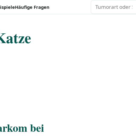
Suchen
ispiele
Häufige Fragen
Katze
sarkom bei