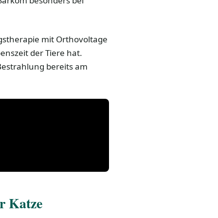
Sarkom besonders bei
gstherapie mit Orthovoltage
enszeit der Tiere hat.
 Bestrahlung bereits am
r Katze