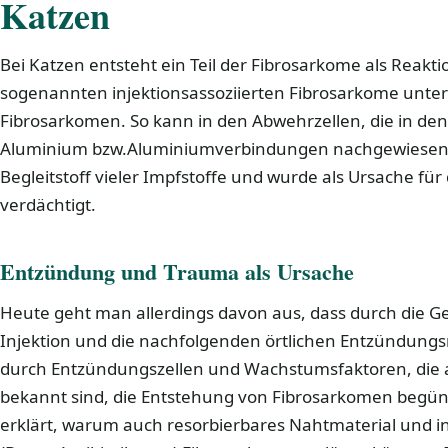
Katzen
Bei Katzen entsteht ein Teil der Fibrosarkome als Reakti
sogenannten injektionsassoziierten Fibrosarkome unte
Fibrosarkomen. So kann in den Abwehrzellen, die in d
Aluminium bzw.Aluminiumverbindungen nachgewiesen 
Begleitstoff vieler Impfstoffe und wurde als Ursache fü
verdächtigt.
Entzündung und Trauma als Ursache
Heute geht man allerdings davon aus, dass durch die G
Injektion und die nachfolgenden örtlichen Entzündungsr
durch Entzündungszellen und Wachstumsfaktoren, die 
bekannt sind, die Entstehung von Fibrosarkomen begüns
erklärt, warum auch resorbierbares Nahtmaterial und i