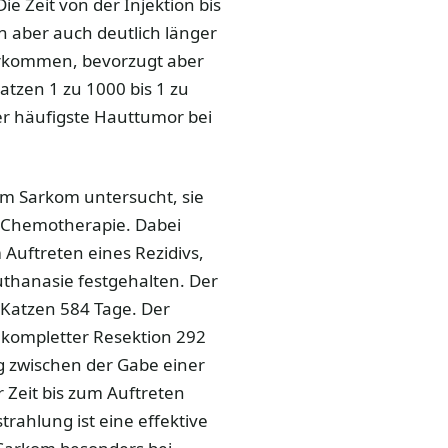
e Zeit von der Injektion bis
n aber auch deutlich länger
orkommen, bevorzugt aber
atzen 1 zu 1000 bis 1 zu
er häufigste Hauttumor bei
em Sarkom untersucht, sie
e Chemotherapie. Dabei
Auftreten eines Rezidivs,
uthanasie festgehalten. Der
2 Katzen 584 Tage. Der
nkompletter Resektion 292
g zwischen der Gabe einer
Zeit bis zum Auftreten
rahlung ist eine effektive