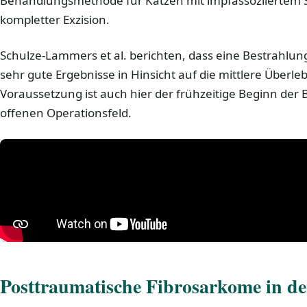
Behandlungsmethode für Katzen mit impfassoziiertem 
kompletter Exzision.
Schulze-Lammers et al. berichten, dass eine Bestrahlun
sehr gute Ergebnisse in Hinsicht auf die mittlere Überleb
Voraussetzung ist auch hier der frühzeitige Beginn der
offenen Operationsfeld.
Posttraumatische Fibrosarkome in de