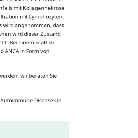
nfalls mit Kollagennekrose
iltration mit Lymphozyten,
es wird angenommen, dass
chen wird dieser Zustand
t. Bei einem Scottish
und ANCA in Form von
erden, wir beraten Sie
in: Autoimmune Diseases in