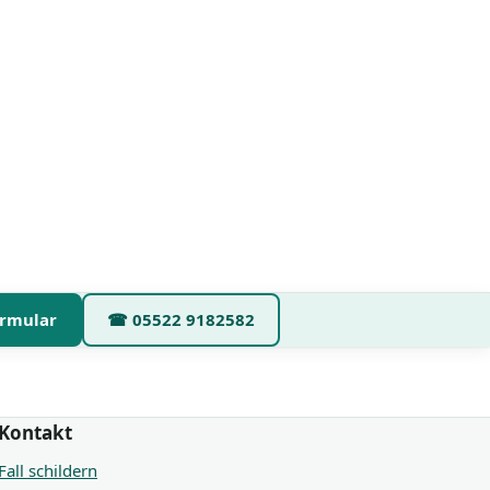
rmular
☎
05522 9182582
Kontakt
Fall schildern