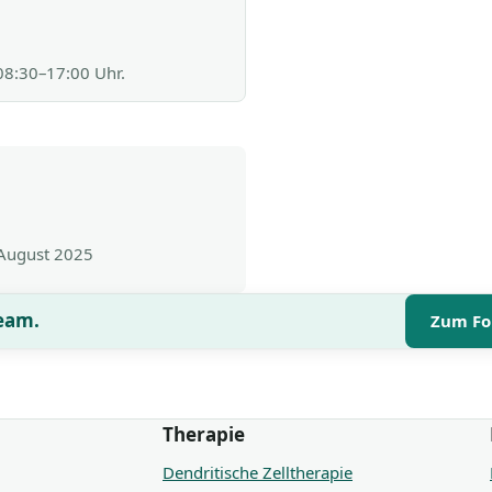
 08:30–17:00 Uhr.
 August 2025
Team.
Zum Fo
Therapie
Dendritische Zelltherapie