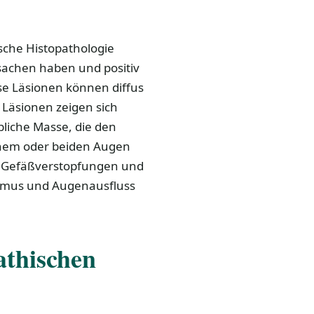
ische Histopathologie
sachen haben und positiv
e Läsionen können diffus
n Läsionen zeigen sich
lbliche Masse, die den
einem oder beiden Augen
h Gefäßverstopfungen und
smus und Augenausfluss
athischen