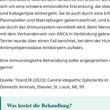
sich um eine schwere entzündliche Erkrankung, die ebe
und Kollagenlyse einhergeht. Sie ist auch durch eine Inf
Plasmazellen und Makrophagen gekennzeichnet, und 
sie durch das Immunsystem vermittelt wird. Beim Mens
mit dem Vorhandensein von ANCA in Verbindung gebrach
Terrier wurde über einen Fall berichtet, bei dem der H
Antimyeloperoxidase-Antikörpern aufwies.
Eine immunologische Behandlung sollte angesprochen w
gerne!
Quelle: Tizard IR (2023): Canine idiopathic Epliscleritis 
Domestic Animals, Elsevier, St. Louis, MI, 99
Was kostet die Behandlung?