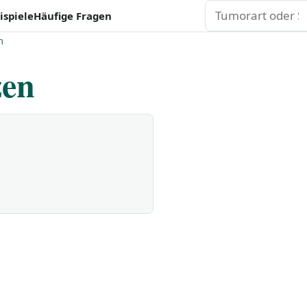
Suchen
ispiele
Häufige Fragen
n
zen