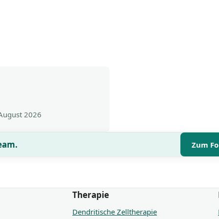
 August 2026
Team.
Zum Fo
Therapie
Dendritische Zelltherapie