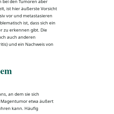
ch bei den Tumoren aber
t, ist hier äußerste Vorsicht
siv vor und metastasieren
blematisch ist, dass sich ein
r zu erkennen gibt. Die
edoch auch anderen
tis) und ein Nachweis von
nem
ns, an dem sie sich
Ein Magentumor etwa äußert
 führen kann. Häufig