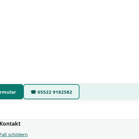
rmular
☎
05522 9182582
Kontakt
Fall schildern