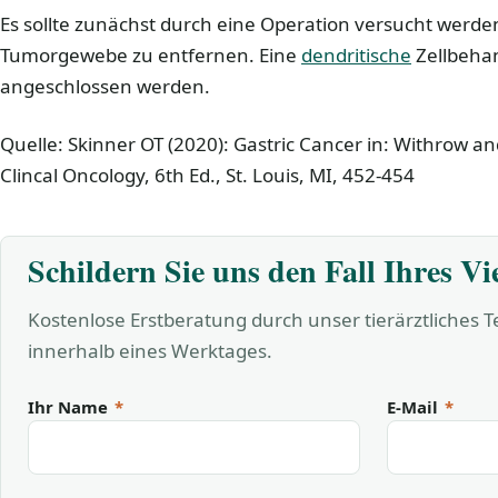
Es sollte zunächst durch eine Operation versucht werde
Tumorgewebe zu entfernen. Eine
dendritische
Zellbehan
angeschlossen werden.
Quelle: Skinner OT (2020): Gastric Cancer in: Withrow 
Clincal Oncology, 6th Ed., St. Louis, MI, 452-454
Schildern Sie uns den Fall Ihres Vi
Kostenlose Erstberatung durch unser tierärztliches 
innerhalb eines Werktages.
Ihr Name
*
E-Mail
*