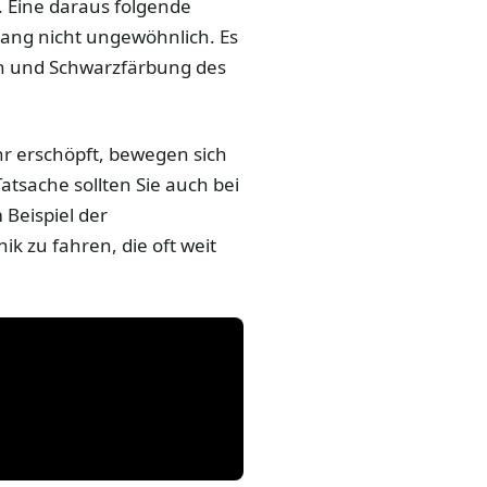
 Eine daraus folgende
ng nicht ungewöhnlich. Es
n und Schwarzfärbung des
hr erschöpft, bewegen sich
sache sollten Sie auch bei
Beispiel der
ik zu fahren, die oft weit