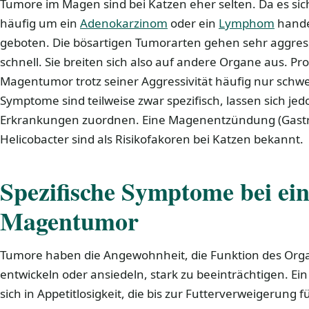
Tumore im Magen sind bei Katzen eher selten. Da es si
häufig um ein
Adenokarzinom
oder ein
Lymphom
handel
geboten. Die bösartigen Tumorarten gehen sehr aggres
schnell. Sie breiten sich also auf andere Organe aus. Pro
Magentumor trotz seiner Aggressivität häufig nur schwe
Symptome sind teilweise zwar spezifisch, lassen sich j
Erkrankungen zuordnen. Eine Magenentzündung (Gastri
Helicobacter sind als Risikofakoren bei Katzen bekannt.
Spezifische Symptome bei ei
Magentumor
Tumore haben die Angewohnheit, die Funktion des Orga
entwickeln oder ansiedeln, stark zu beeinträchtigen. 
sich in Appetitlosigkeit, die bis zur Futterverweigerung