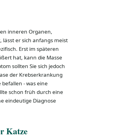
den inneren Organen,
 lässt er sich anfangs meist
ifisch. Erst im späteren
ößert hat, kann die Masse
tom sollten Sie sich jedoch
Phase der Krebserkrankung
befallen - was eine
llte schon früh durch eine
e eindeutige Diagnose
r Katze