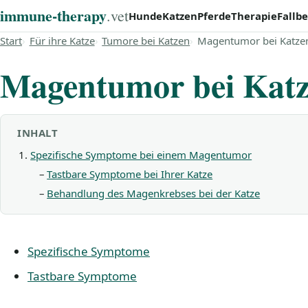
immune‑therapy
.vet
Hunde
Katzen
Pferde
Therapie
Fallbe
Start
Für ihre Katze
Tumore bei Katzen
Magentumor bei Katze
Magentumor bei Kat
INHALT
Spezifische Symptome bei einem Magentumor
Tastbare Symptome bei Ihrer Katze
Behandlung des Magenkrebses bei der Katze
Spezifische Symptome
Tastbare Symptome