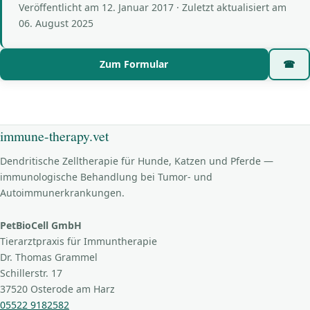
Veröffentlicht am
12. Januar 2017
· Zuletzt aktualisiert am
06. August 2025
Zum Formular
☎
immune-therapy.vet
Dendritische Zelltherapie für Hunde, Katzen und Pferde —
immunologische Behandlung bei Tumor- und
Autoimmunerkrankungen.
PetBioCell GmbH
Tierarztpraxis für Immuntherapie
Dr. Thomas Grammel
Schillerstr. 17
37520 Osterode am Harz
05522 9182582