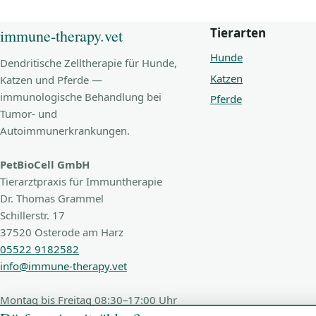
Tierarten
immune-therapy.vet
Hunde
Dendritische Zelltherapie für Hunde,
Katzen
Katzen und Pferde —
immunologische Behandlung bei
Pferde
Tumor- und
Autoimmunerkrankungen.
PetBioCell GmbH
Tierarztpraxis für Immuntherapie
Dr. Thomas Grammel
Schillerstr. 17
37520 Osterode am Harz
05522 9182582
info@immune-therapy.vet
Montag bis Freitag 08:30–17:00 Uhr