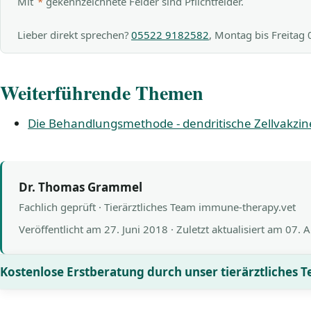
Mit
*
gekennzeichnete Felder sind Pflichtfelder.
Lieber direkt sprechen?
05522 9182582
, Montag bis Freitag
Weiterführende Themen
Die Behandlungsmethode - dendritische Zellvakzi
Dr. Thomas Grammel
Fachlich geprüft · Tierärztliches Team immune-therapy.vet
Veröffentlicht am
27. Juni 2018
· Zuletzt aktualisiert am
07. 
Kostenlose Erstberatung durch unser tierärztliches 