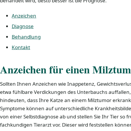
behandelt wird, desto besser ist die Prognose.
Anzeichen
Diagnose
Behandlung
Kontakt
Anzeichen für einen Milztum
Sollten Ihnen Anzeichen wie Inappetenz, Gewichtsverlus
etwa fühlbare Verdickungen des Unterbauchs auffallen
hindeuten, dass Ihre Katze an einem Milztumor erkrank
Symptome können auf unterschiedliche Krankheitsbilder
von einer Selbstdiagnose ab und stellen Sie Ihr Tier so 
fachkundigen Tierarzt vor. Dieser wird feststellen können,