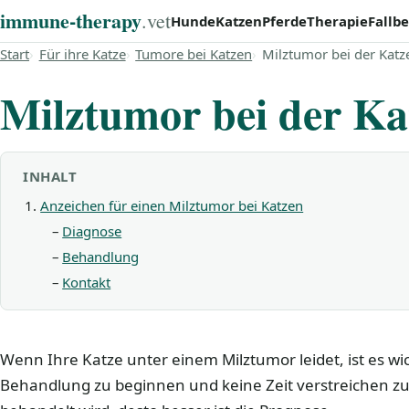
immune‑therapy
.vet
Hunde
Katzen
Pferde
Therapie
Fallbe
Start
Für ihre Katze
Tumore bei Katzen
Milztumor bei der Katz
Milztumor bei der Ka
INHALT
Anzeichen für einen Milztumor bei Katzen
Diagnose
Behandlung
Kontakt
Wenn Ihre Katze unter einem Milztumor leidet, ist es wic
Behandlung zu beginnen und keine Zeit verstreichen zu l