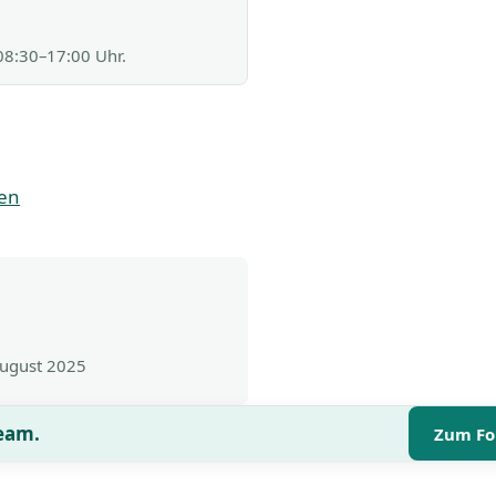
 08:30–17:00 Uhr.
nen
August 2025
Team.
Zum Fo