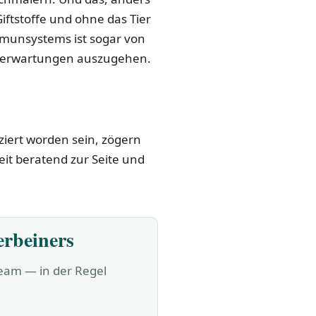
iftstoffe und ohne das Tier
mmunsystems ist sogar von
nserwartungen auszugehen.
iziert worden sein, zögern
eit beratend zur Seite und
erbeiners
Team — in der Regel