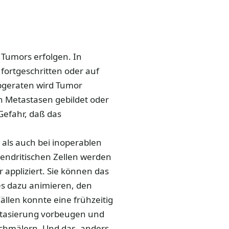
 Tumors erfolgen. In
fortgeschritten oder auf
bgeraten wird Tumor
n Metastasen gebildet oder
 Gefahr, daß das
als auch bei inoperablen
endritischen Zellen werden
 appliziert. Sie können das
s dazu animieren, den
llen konnte eine frühzeitig
stasierung vorbeugen und
schmälern. Und das, anders