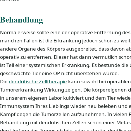
Behandlung
Normalerweise sollte eine der operative Entfernung des
manchen Fällen ist die Erkrankung jedoch schon zu weit 
andere Organe des Körpers ausgebreitet, dass davon a
operativ zu entfernen. Dieser hat dann vermutlich scho
ist Teil einer systemischen Erkrankung. Es bestünde die
geschwächte Tier eine OP nicht überstehen würde.
Die
dendritische Zelltherapie
kann sowohl bei operablen 
Tumorerkrankung Wirkung zeigen. Die körpereigenen d
in unserem eigenen Labor kultiviert und dem Tier wieder
Immunsystem Ihres Lieblings wieder neu beleben und e
Kampf gegen die Tumorzellen aufzunehmen. In vielen Fä
Behandlung mit dendritischen Zellen schon einer Meta
den Umfang des Tumor, ob bös- oder gutartig, deutlich 