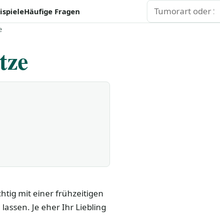
Suchen
ispiele
Häufige Fragen
e
tze
htig mit einer frühzeitigen
assen. Je eher Ihr Liebling