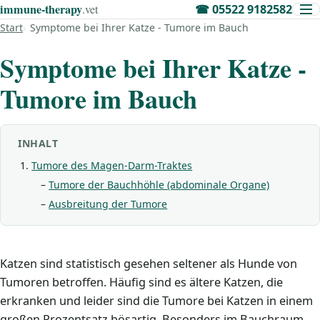
immune‑therapy
.vet
☎
05522 9182582
Start
Symptome bei Ihrer Katze - Tumore im Bauch
Symptome bei Ihrer Katze -
Tumore im Bauch
INHALT
Tumore des Magen-Darm-Traktes
Tumore der Bauchhöhle (abdominale Organe)
Ausbreitung der Tumore
Katzen sind statistisch gesehen seltener als Hunde von
Tumoren betroffen. Häufig sind es ältere Katzen, die
erkranken und leider sind die Tumore bei Katzen in einem
großen Prozentsatz bösartig. Besonders im Bauchraum