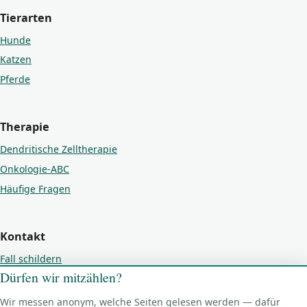
Tierarten
Hunde
Katzen
Pferde
Therapie
Dendritische Zelltherapie
Onkologie-ABC
Häufige Fragen
Kontakt
Fall schildern
Dürfen wir mitzählen?
Kontakt
Impressum
Wir messen anonym, welche Seiten gelesen werden — dafür