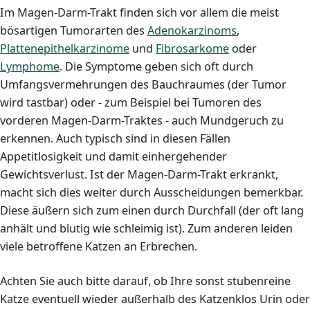
Im Magen-Darm-Trakt finden sich vor allem die meist
bösartigen Tumorarten des
Adenokarzinoms
,
Plattenepithelkarzinome
und
Fibrosarkome
oder
Lymphome
. Die Symptome geben sich oft durch
Umfangsvermehrungen des Bauchraumes (der Tumor
wird tastbar) oder - zum Beispiel bei Tumoren des
vorderen Magen-Darm-Traktes - auch Mundgeruch zu
erkennen. Auch typisch sind in diesen Fällen
Appetitlosigkeit und damit einhergehender
Gewichtsverlust. Ist der Magen-Darm-Trakt erkrankt,
macht sich dies weiter durch Ausscheidungen bemerkbar.
Diese äußern sich zum einen durch Durchfall (der oft lang
anhält und blutig wie schleimig ist). Zum anderen leiden
viele betroffene Katzen an Erbrechen.
Achten Sie auch bitte darauf, ob Ihre sonst stubenreine
Katze eventuell wieder außerhalb des Katzenklos Urin oder