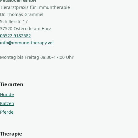
PetBioCell GmbH
Tierarztpraxis für Immuntherapie
Dr. Thomas Grammel
Schillerstr. 17
37520 Osterode am Harz
05522 9182582
info@immune-therapy.vet
Montag bis Freitag 08:30–17:00 Uhr
Tierarten
Hunde
Katzen
Pferde
Therapie