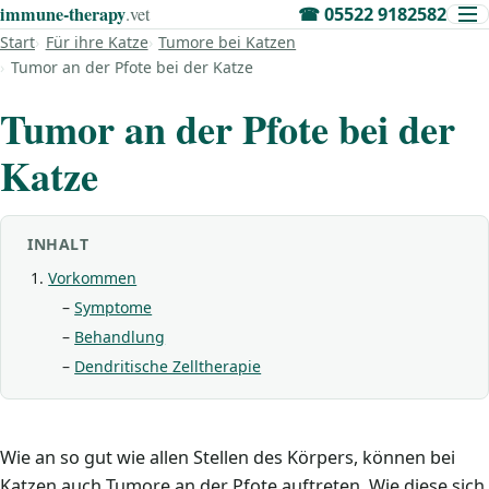
immune‑therapy
.vet
☎
05522 9182582
Start
Für ihre Katze
Tumore bei Katzen
Tumor an der Pfote bei der Katze
Tumor an der Pfote bei der
Katze
INHALT
Vorkommen
Symptome
Behandlung
Dendritische Zelltherapie
Wie an so gut wie allen Stellen des Körpers, können bei
Katzen auch Tumore an der Pfote auftreten. Wie diese sich