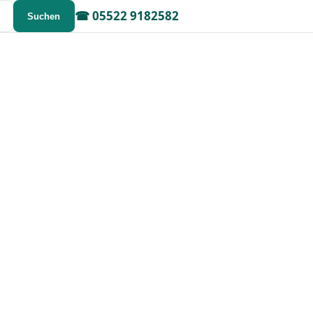
☎
05522 9182582
Suchen