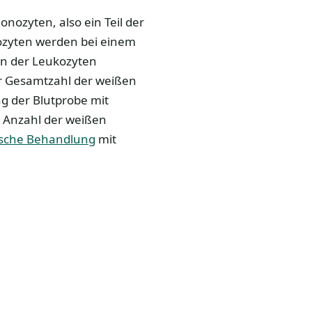
nozyten, also ein Teil der
ozyten werden bei einem
on der Leukozyten
er Gesamtzahl der weißen
g der Blutprobe mit
e Anzahl der weißen
sche Behandlung
mit