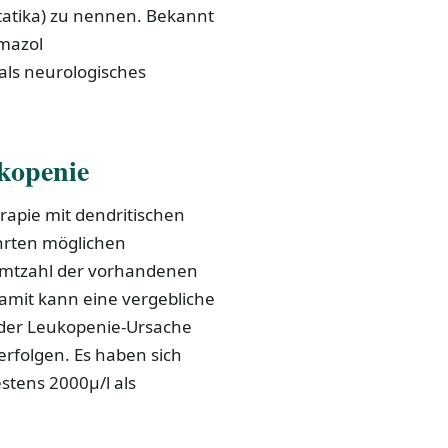
atika) zu nennen. Bekannt
amazol
als neurologisches
kopenie
apie mit dendritischen
hrten möglichen
amtzahl der vorhandenen
amit kann eine vergebliche
der Leukopenie-Ursache
erfolgen. Es haben sich
tens 2000µ/l als