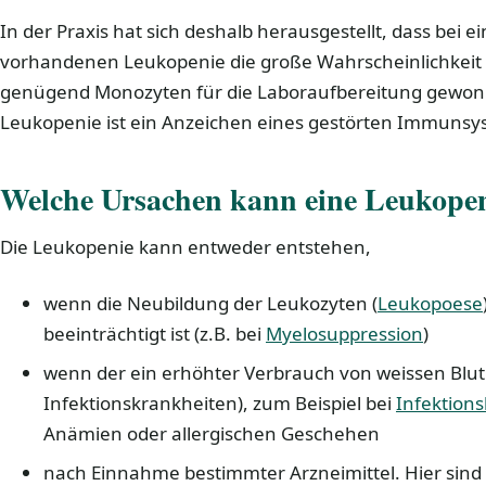
In der Praxis hat sich deshalb herausgestellt, dass bei 
vorhandenen Leukopenie die große Wahrscheinlichkeit b
genügend Monozyten für die Laboraufbereitung gewon
Leukopenie ist ein Anzeichen eines gestörten Immunsy
Welche Ursachen kann eine Leukope
Die Leukopenie kann entweder entstehen,
wenn die Neubildung der Leukozyten (
Leukopoese
beeinträchtigt ist (z.B. bei
Myelosuppression
)
wenn der ein erhöhter Verbrauch von weissen Blutk
Infektionskrankheiten), zum Beispiel bei
Infektion
Anämien oder allergischen Geschehen
nach Einnahme bestimmter Arzneimittel. Hier sind