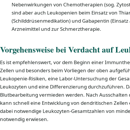
Nebenwirkungen von Chemotherapien (sog. Zytost
sind aber auch Leukopenien beim Einsatz von Thi
(Schilddrüsenmedikation) und Gabapentin (Einsatz 
Arzneimittel und zur Schmerztherapie.
Vorgehensweise bei Verdacht auf Leu
Es ist empfehlenswert, vor dem Beginn einer Immunther
Zellen und besonders beim Vorliegen der oben aufgefü
Leukopenie-Risiken, eine Labor-Untersuchung der Ges
Leukozyten und eine Differenzierung durchzuführen. D
Blutbearbeitung vermieden werden. Nach Ausschalten 
kann schnell eine Entwicklung von dendritischen Zellen 
dabei notwendige Leukozyten-Gesamtzahlen von mindes
notwendig erwiesen.