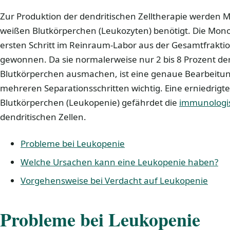
Zur Produktion der dendritischen Zelltherapie werden Mo
weißen Blutkörperchen (Leukozyten) benötigt. Die Mon
ersten Schritt im Reinraum-Labor aus der Gesamtfrakti
gewonnen. Da sie normalerweise nur 2 bis 8 Prozent d
Blutkörperchen ausmachen, ist eine genaue Bearbeitun
mehreren Separationsschritten wichtig. Eine erniedrigt
Blutkörperchen (Leukopenie) gefährdet die
immunologi
dendritischen Zellen.
Probleme bei Leukopenie
Welche Ursachen kann eine Leukopenie haben?
Vorgehensweise bei Verdacht auf Leukopenie
Probleme bei Leukopenie