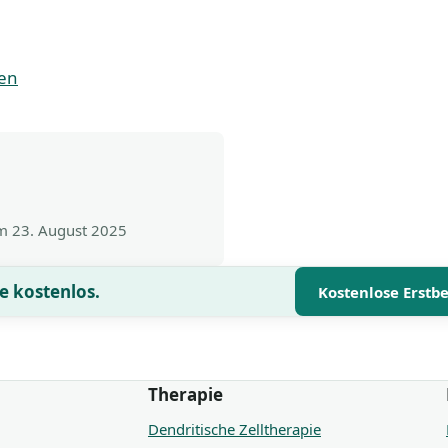
nen
am
23. August 2025
e kostenlos.
Kostenlose Erstb
Therapie
Dendritische Zelltherapie