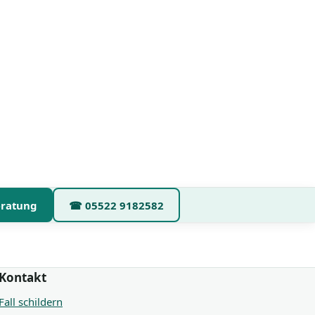
eratung
☎
05522 9182582
Kontakt
Fall schildern