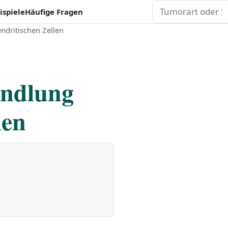
Suchen
ispiele
Häufige Fragen
dritischen Zellen
andlung
len