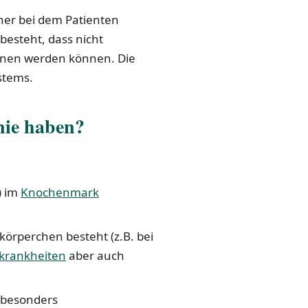
einer bei dem Patienten
esteht, dass nicht
nen werden können. Die
stems.
nie haben?
) im
Knochenmark
örperchen besteht (z.B. bei
skrankheiten
aber auch
 besonders