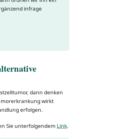
ergänzend infrage
lternative
stzelltumor, dann denken
Tumorerkrankung wirkt
handlung erfolgen.
den Sie unterfolgendem
Link
.