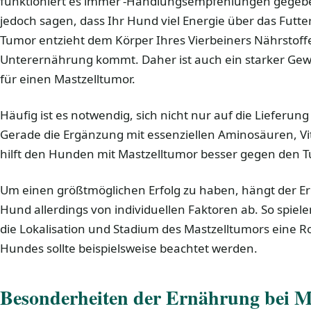
funktioniert es immer‘-Handlungsempfehlungen gegeben
jedoch sagen, dass Ihr Hund viel Energie über das Fut
Tumor entzieht dem Körper Ihres Vierbeiners Nährstoffe
Unterernährung kommt. Daher ist auch ein starker Gewi
für einen Mastzelltumor.
Häufig ist es notwendig, sich nicht nur auf die Lieferun
Gerade die Ergänzung mit essenziellen Aminosäuren, V
hilft den Hunden mit Mastzelltumor besser gegen den Tu
Um einen größtmöglichen Erfolg zu haben, hängt der E
Hund allerdings von individuellen Faktoren ab. So spie
die Lokalisation und Stadium des Mastzelltumors eine Rol
Hundes sollte beispielsweise beachtet werden.
Besonderheiten der Ernährung bei M