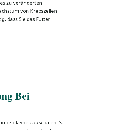
 es zu veränderten
Wachstum von Krebszellen
ig, dass Sie das Futter
ung Bei
können keine pauschalen ‚So