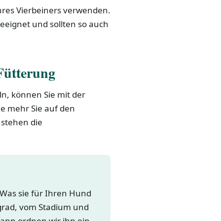
res Vierbeiners verwenden.
eeignet und sollten so auch
Fütterung
n, können Sie mit der
Je mehr Sie auf den
stehen die
 Was sie für Ihren Hund
grad, vom Stadium und
dann ordnen wir ihn ein