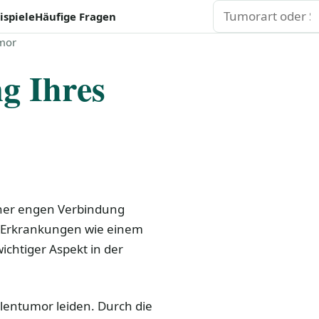
Suchen
ispiele
Häufige Fragen
umor
g Ihres
ner engen Verbindung
ei Erkrankungen wie einem
wichtiger Aspekt in der
ellentumor leiden. Durch die