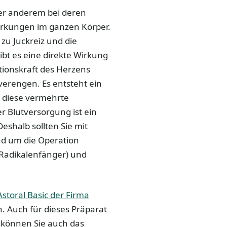
ter anderem bei deren
Wirkungen im ganzen Körper.
 zu Juckreiz und die
bt es eine direkte Wirkung
tionskraft des Herzens
verengen. Es entsteht ein
h diese vermehrte
r Blutversorgung ist ein
Deshalb sollten Sie mit
d um die Operation
(Radikalenfänger) und
Astoral Basic der Firma
n. Auch für dieses Präparat
s können Sie auch das