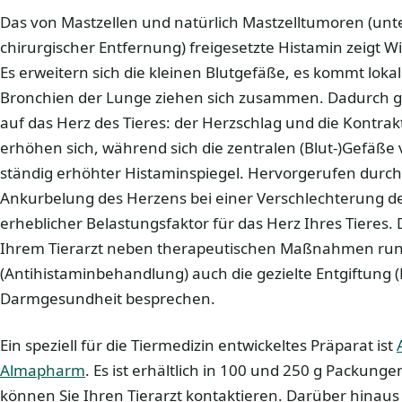
Das von Mastzellen und natürlich Mastzelltumoren (un
chirurgischer Entfernung) freigesetzte Histamin zeigt 
Es erweitern sich die kleinen Blutgefäße, es kommt lokal
Bronchien der Lunge ziehen sich zusammen. Dadurch gi
auf das Herz des Tieres: der Herzschlag und die Kontrak
erhöhen sich, während sich die zentralen (Blut-)Gefäße 
ständig erhöhter Histaminspiegel. Hervorgerufen durc
Ankurbelung des Herzens bei einer Verschlechterung de
erheblicher Belastungsfaktor für das Herz Ihres Tieres. 
Ihrem Tierarzt neben therapeutischen Maßnahmen run
(Antihistaminbehandlung) auch die gezielte Entgiftung 
Darmgesundheit besprechen.
Ein speziell für die Tiermedizin entwickeltes Präparat ist
Almapharm
. Es ist erhältlich in 100 und 250 g Packunge
können Sie Ihren Tierarzt kontaktieren. Darüber hinau