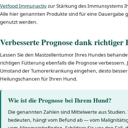
Vetfood Immunactiv
zur Stärkung des Immunsystems Ih
Alle hier genannten Produkte sind für eine Dauergabe g
genutzt werden.
Verbesserte Prognose dank richtiger 
Lassen Sie den Mastzellentumor Ihres Hundes behandel
richtigen Fütterung ebenfalls die Prognose verbessern. 
Umstand der Tumorerkrankung eingehen, desto besser 
Heilungschancen für Ihren Hund.
Wie ist die Prognose bei Ihrem Hund?
Die genannten Zahlen sind Mittelwerte aus Studien.
bedeuten, hängt vom Befund ab — vom Malignitäts
vom Allgemeinbefinden. Schildern Sie uns den Fall, 