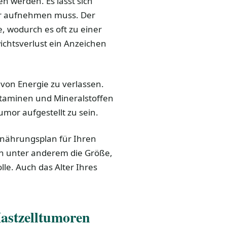
 werden. Es lässt sich
ter aufnehmen muss. Der
, wodurch es oft zu einer
chtsverlust ein Anzeichen
g von Energie zu verlassen.
itaminen und Mineralstoffen
mor aufgestellt zu sein.
rnährungsplan für Ihren
len unter anderem die Größe,
le. Auch das Alter Ihres
astzelltumoren