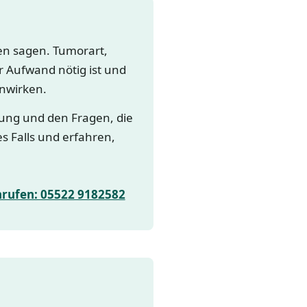
gen sagen. Tumorart,
 Aufwand nötig ist und
nwirken.
lung und den Fragen, die
es Falls und erfahren,
nrufen: 05522 9182582