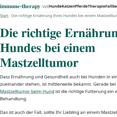
immune‑therapy
.vet
Hunde
Katzen
Pferde
Therapie
Fallbe
Start
Die richtige Ernährung Ihres Hundes bei einem Mastzellt
Die richtige Ernährun
Hundes bei einem
Mastzelltumor
Dass Ernährung und Gesundheit auch bei Hunden in ei
zueinander stehen, ist mittlerweile bekannt. Gerade b
Mastzelltumor beim Hund
ist die richtige Fütterung ein 
Behandlung.
Das ist auch der Fall, sollte Ihr Liebling an einem Mastz