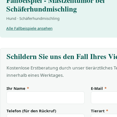
Fallbeispiel - Mastzelltumor bei
Schäferhundmischling
Hund · Schäferhundmischling
Alle Fallbeispiele ansehen
Schildern Sie uns den Fall Ihres Vi
Kostenlose Erstberatung durch unser tierärztliches 
innerhalb eines Werktages.
Ihr Name
*
E-Mail
*
Telefon (für den Rückruf)
Tierart
*