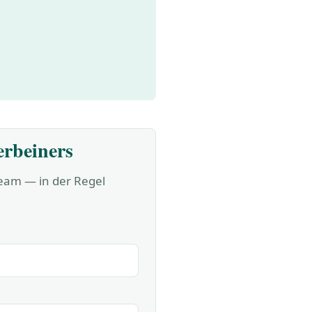
erbeiners
Team — in der Regel