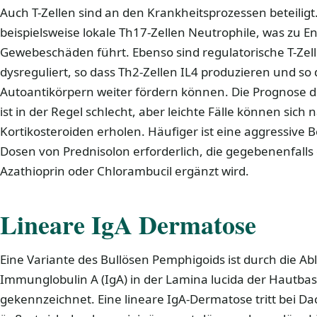
Auch T-Zellen sind an den Krankheitsprozessen beteiligt.
beispielsweise lokale Th17-Zellen Neutrophile, was zu
Gewebeschäden führt. Ebenso sind regulatorische T-Zelle
dysreguliert, so dass Th2-Zellen IL4 produzieren und so 
Autoantikörpern weiter fördern können. Die Prognose d
ist in der Regel schlecht, aber leichte Fälle können sic
Kortikosteroiden erholen. Häufiger ist eine aggressive
Dosen von Prednisolon erforderlich, die gegebenenfall
Azathioprin oder Chlorambucil ergänzt wird.
Lineare IgA Dermatose
Eine Variante des Bullösen Pemphigoids ist durch die A
Immunglobulin A (IgA) in der Lamina lucida der Hautb
gekennzeichnet. Eine lineare IgA-Dermatose tritt bei Da