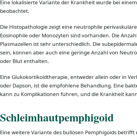
Eine lokalisierte Variante der Krankheit wurde bei ein
beobachtet.
Die Histopathologie zeigt eine neutrophile perivaskulär
Eosinophile oder Monozyten sind vorhanden. Die Anza
Plasmazellen ist sehr unterschiedlich. Die subepidermal
sein, können aber auch eine geringe Anzahl von Neutrop
oder Blut enthalten.
Eine Glukokortikoidtherapie, entweder allein oder in Ve
oder Dapson, ist die empfohlene Behandlung. Eine bakte
kann zu Komplikationen führen, und die Krankheit kann
Schleimhautpemphigoid
Eine weitere Variante des bullösen Pemphigoids betrifft