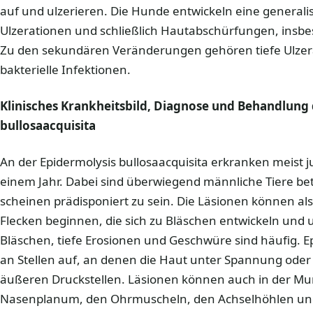
auf und ulzerieren. Die Hunde entwickeln eine generalisi
Ulzerationen und schließlich Hautabschürfungen, insb
Zu den sekundären Veränderungen gehören tiefe Ulzer
bakterielle Infektionen.
Klinisches Krankheitsbild, Diagnose und Behandlung
bullosaacquisita
An der Epidermolysis bullosaacquisita erkranken meist 
einem Jahr. Dabei sind überwiegend männliche Tiere b
scheinen prädisponiert zu sein. Die Läsionen können als
Flecken beginnen, die sich zu Bläschen entwickeln und
Bläschen, tiefe Erosionen und Geschwüre sind häufig. 
an Stellen auf, an denen die Haut unter Spannung oder 
äußeren Druckstellen. Läsionen können auch in der M
Nasenplanum, den Ohrmuscheln, den Achselhöhlen und