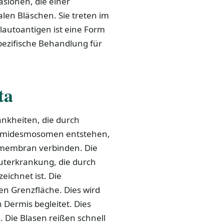
äsionen, die einer
len Bläschen. Sie treten im
lautoantigen ist eine Form
pezifische Behandlung für
ta
ankheiten, die durch
 Hemidesmosomen entstehen,
almembran verbinden. Die
auterkrankung, die durch
ichnet ist. Die
n Grenzfläche. Dies wird
n Dermis begleitet. Dies
 Die Blasen reißen schnell