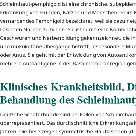
Schleimhaut-pemphigoid ist eine chronische, subepider
Erkrankung von Hunden, Katzen und Menschen. Beim M
vernarbendes Pemphigoid bezeichnet, weil sie dazu nei
Läsionen Narben zu bilden. Sie ist durch eine Kombinat
Geschwüren und Narbenbildung gekennzeichnet, die in 
und mukokutane Übergänge betrifft, insbesondere Mun
oder Anus. Sie geht mit der Entwicklung von Autoantikö
mehrere Autoantigene in der Basalmembranregion geric
Klinisches Krankheitsbild, 
Behandlung des Schleimhau
Deutsche Schäferhunde sind bei Fällen von Schleimha
überrepräsentiert. Das durchschnittliche Erkrankungsalt
Jahren. Die Tiere zeigen symmetrische Hautläsionen (d.