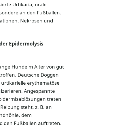
erte Urtikaria, orale
esondere an den Fußballen.
ationen, Nekrosen und
 der Epidermolysis
junge Hundeim Alter von gut
etroffen. Deutsche Doggen
 urtikarielle erythematöse
 ulzerieren. Angespannte
Epidermisablösungen treten
Reibung steht, z. B. an
undhöhle, dem
 den Fußballen auftreten.