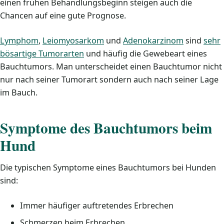
einen frühen Behandlungsbeginn steigen auch die
Chancen auf eine gute Prognose.
Lymphom
,
Leiomyosarkom
und
Adenokarzinom
sind
sehr
bösartige Tumorarten
und häufig die Gewebeart eines
Bauchtumors. Man unterscheidet einen Bauchtumor nicht
nur nach seiner Tumorart sondern auch nach seiner Lage
im Bauch.
Symptome des Bauchtumors beim
Hund
Die typischen Symptome eines Bauchtumors bei Hunden
sind:
Immer häufiger auftretendes Erbrechen
Schmerzen beim Erbrechen