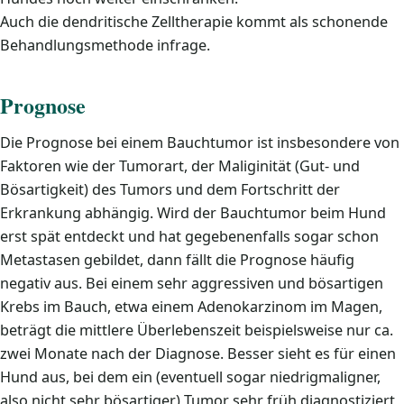
Auch die dendritische Zelltherapie kommt als schonende
Behandlungsmethode infrage.
Prognose
Die Prognose bei einem Bauchtumor ist insbesondere von
Faktoren wie der Tumorart, der Maliginität (Gut- und
Bösartigkeit) des Tumors und dem Fortschritt der
Erkrankung abhängig. Wird der Bauchtumor beim Hund
erst spät entdeckt und hat gegebenenfalls sogar schon
Metastasen gebildet, dann fällt die Prognose häufig
negativ aus. Bei einem sehr aggressiven und bösartigen
Krebs im Bauch, etwa einem Adenokarzinom im Magen,
beträgt die mittlere Überlebenszeit beispielsweise nur ca.
zwei Monate nach der Diagnose. Besser sieht es für einen
Hund aus, bei dem ein (eventuell sogar niedrigmaligner,
also nicht sehr bösartiger) Tumor sehr früh diagnostiziert