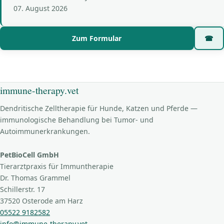
07. August 2026
Zum Formular
☎
immune-therapy.vet
Dendritische Zelltherapie für Hunde, Katzen und Pferde —
immunologische Behandlung bei Tumor- und
Autoimmunerkrankungen.
PetBioCell GmbH
Tierarztpraxis für Immuntherapie
Dr. Thomas Grammel
Schillerstr. 17
37520 Osterode am Harz
05522 9182582
info@immune-therapy.vet