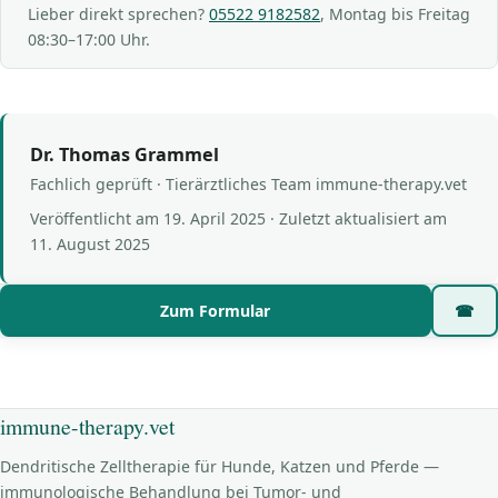
Lieber direkt sprechen?
05522 9182582
, Montag bis Freitag
08:30–17:00 Uhr.
Dr. Thomas Grammel
Fachlich geprüft · Tierärztliches Team immune-therapy.vet
Veröffentlicht am
19. April 2025
· Zuletzt aktualisiert am
11. August 2025
Zum Formular
☎
immune-therapy.vet
Dendritische Zelltherapie für Hunde, Katzen und Pferde —
immunologische Behandlung bei Tumor- und