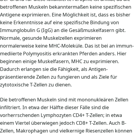
betroffenen Muskeln bekanntermaßen keine spezifischen
Antigene exprimieren. Eine Möglichkeit ist, dass es bisher
keine Erkenntnisse auf eine spezifische Bindung von
Immunglobulin G (IgG) an die Gesäßmuskelfasern gibt.
Normale, gesunde Muskelzellen exprimieren
normalerweise keine MHC-Moleküle. Das ist bei an immun-
mediierte Polymyositis erkrankten Pferden anders. Hier
beginnen einige Muskelfasern, MHC zu exprimieren.
Dadurch erlangen sie die Fähigkeit, als Antigen-
präsentierende Zellen zu fungieren und als Ziele für
zytotoxische T-Zellen zu dienen.
Die betroffenen Muskeln sind mit mononukleären Zellen
infiltriert. In etwa der Hälfte dieser Fälle sind die
vorherrschenden Lymphozyten CD4+ T-Zellen; in etwa
einem Viertel überwiegen jedoch CD8+ T-Zellen. Auch B-
Zellen, Makrophagen und vielkernige Riesenzellen können