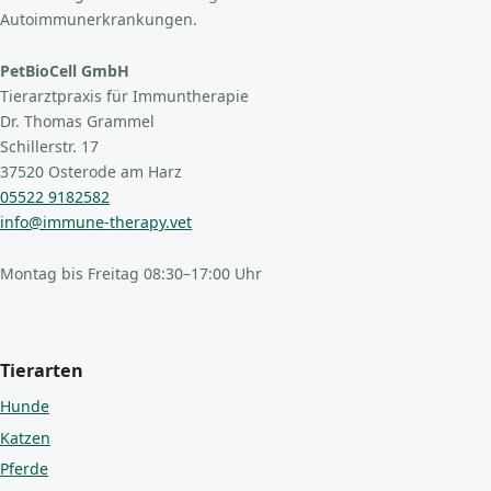
Autoimmunerkrankungen.
PetBioCell GmbH
Tierarztpraxis für Immuntherapie
Dr. Thomas Grammel
Schillerstr. 17
37520 Osterode am Harz
05522 9182582
info@immune-therapy.vet
Montag bis Freitag 08:30–17:00 Uhr
Tierarten
Hunde
Katzen
Pferde