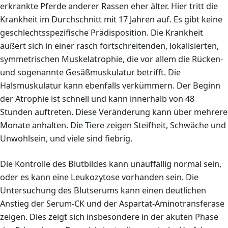
erkrankte Pferde anderer Rassen eher älter. Hier tritt die
Krankheit im Durchschnitt mit 17 Jahren auf. Es gibt keine
geschlechtsspezifische Prädisposition. Die Krankheit
äußert sich in einer rasch fortschreitenden, lokalisierten,
symmetrischen Muskelatrophie, die vor allem die Rücken-
und sogenannte Gesäßmuskulatur betrifft. Die
Halsmuskulatur kann ebenfalls verkümmern. Der Beginn
der Atrophie ist schnell und kann innerhalb von 48
Stunden auftreten. Diese Veränderung kann über mehrere
Monate anhalten. Die Tiere zeigen Steifheit, Schwäche und
Unwohlsein, und viele sind fiebrig.
Die Kontrolle des Blutbildes kann unauffällig normal sein,
oder es kann eine Leukozytose vorhanden sein. Die
Untersuchung des Blutserums kann einen deutlichen
Anstieg der Serum-CK und der Aspartat-Aminotransferase
zeigen. Dies zeigt sich insbesondere in der akuten Phase