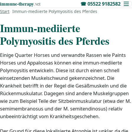
immune‑therapy
.vet
☎
05522 9182582
Start
Immun-mediierte Polymyositis des Pferdes
Immun-mediierte
Polymyositis des Pferdes
Einige Quarter Horses und verwandte Rassen wie Paints
Horses und Appaloosas können eine immun-mediierte
Polymoysitis entwickeln. Diese ist durch einen schnell
einsetzenden Muskelschwund gekennzeichnet. Die
Krankheit betrifft in der Regel die Gesäßmuskeln und die
Rückenmuskulatur. Dagegen sind andere Muskelgruppen
wie zum Beispiel Teile der Sitzbeinmuskulatur (etwa der M.
semimembranosus und der M. semitendinosus) relativ
unbeeinträchtigt vom Krankheitsgeschehen.
Der Grund für diese lokalisierte Atrophie ist unklar, da die