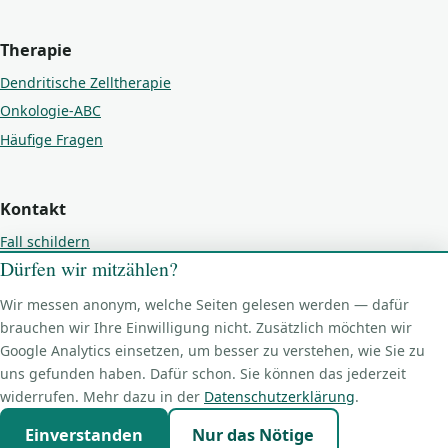
Therapie
Dendritische Zelltherapie
Onkologie-ABC
Häufige Fragen
Kontakt
Fall schildern
Dürfen wir mitzählen?
Kontakt
Impressum
Wir messen anonym, welche Seiten gelesen werden — dafür
brauchen wir Ihre Einwilligung nicht. Zusätzlich möchten wir
Datenschutz
Google Analytics einsetzen, um besser zu verstehen, wie Sie zu
Cookie-Einstellungen
uns gefunden haben. Dafür schon. Sie können das jederzeit
widerrufen. Mehr dazu in der
Datenschutzerklärung
.
Einverstanden
Nur das Nötige