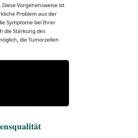
. Diese Vorgehensweise ist
rkliche Problem aus der
die Symptome bei Ihrer
ch die Stärkung des
öglich, die Tumorzellen
ensqualität