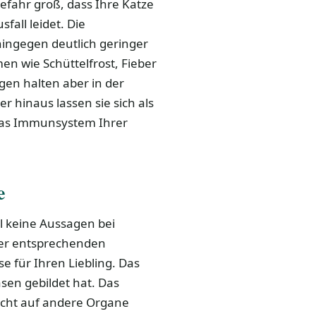
efahr groß, dass Ihre Katze
all leidet. Die
hingegen deutlich geringer
men wie Schüttelfrost, Fieber
en halten aber in der
r hinaus lassen sie sich als
 das Immunsystem Ihrer
e
al keine Aussagen bei
iner entsprechenden
e für Ihren Liebling. Das
sen gebildet hat. Das
nicht auf andere Organe