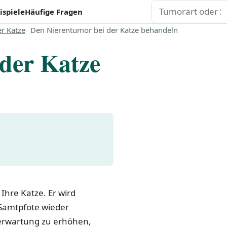
Suchen
ispiele
Häufige Fragen
r Katze
Den Nierentumor bei der Katze behandeln
der Katze
Ihre Katze. Er wird
 Samtpfote wieder
erwartung zu erhöhen,