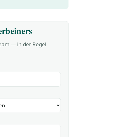
erbeiners
Team — in der Regel