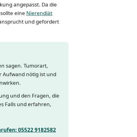
nkung angepasst. Da die
sollte eine
Nierendiät
eansprucht und gefordert
gen sagen. Tumorart,
 Aufwand nötig ist und
nwirken.
lung und den Fragen, die
es Falls und erfahren,
nrufen: 05522 9182582