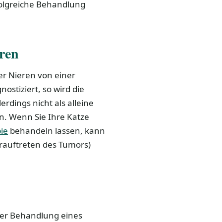
rfolgreiche Behandlung
oren
er Nieren von einer
ostiziert, so wird die
erdings nicht als alleine
. Wenn Sie Ihre Katze
ie
behandeln lassen, kann
erauftreten des Tumors)
der Behandlung eines