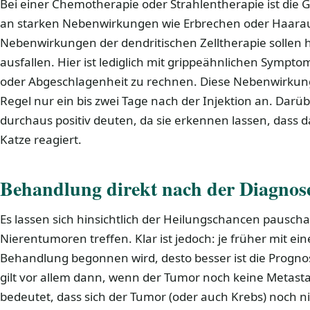
Bei einer Chemotherapie oder Strahlentherapie ist die G
an starken Nebenwirkungen wie Erbrechen oder Haarausf
Nebenwirkungen der dendritischen Zelltherapie sollen 
ausfallen. Hier ist lediglich mit grippeähnlichen Sympto
oder Abgeschlagenheit zu rechnen. Diese Nebenwirkung
Regel nur ein bis zwei Tage nach der Injektion an. Darübe
durchaus positiv deuten, da sie erkennen lassen, dass
Katze reagiert.
Behandlung direkt nach der Diagnos
Es lassen sich hinsichtlich der Heilungschancen pausch
Nierentumoren treffen. Klar ist jedoch: je früher mit e
Behandlung begonnen wird, desto besser ist die Prognos
gilt vor allem dann, wenn der Tumor noch keine Metasta
bedeutet, dass sich der Tumor (oder auch Krebs) noch 