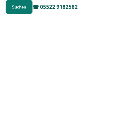
☎
05522 9182582
Suchen