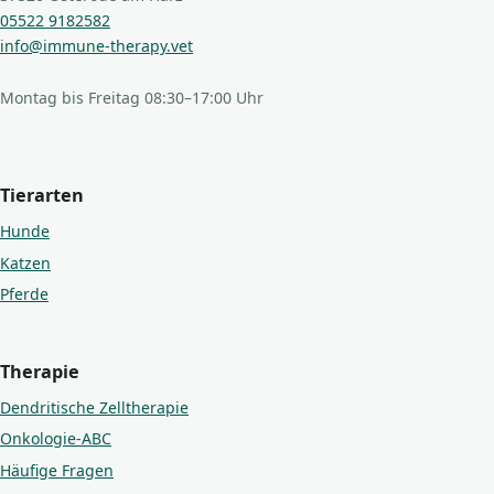
05522 9182582
info@immune-therapy.vet
Montag bis Freitag 08:30–17:00 Uhr
Tierarten
Hunde
Katzen
Pferde
Therapie
Dendritische Zelltherapie
Onkologie-ABC
Häufige Fragen