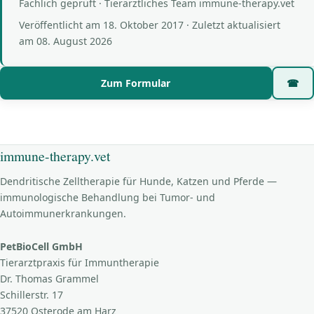
Fachlich geprüft · Tierärztliches Team immune-therapy.vet
Veröffentlicht am
18. Oktober 2017
· Zuletzt aktualisiert
am
08. August 2026
Zum Formular
☎
immune-therapy.vet
Dendritische Zelltherapie für Hunde, Katzen und Pferde —
immunologische Behandlung bei Tumor- und
Autoimmunerkrankungen.
PetBioCell GmbH
Tierarztpraxis für Immuntherapie
Dr. Thomas Grammel
Schillerstr. 17
37520 Osterode am Harz