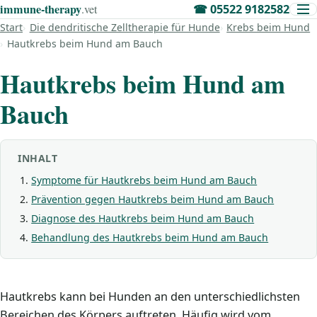
immune‑therapy
.vet
☎
05522 9182582
Start
Die dendritische Zelltherapie für Hunde
Krebs beim Hund
Hautkrebs beim Hund am Bauch
Hautkrebs beim Hund am
Bauch
INHALT
Symptome für Hautkrebs beim Hund am Bauch
Prävention gegen Hautkrebs beim Hund am Bauch
Diagnose des Hautkrebs beim Hund am Bauch
Behandlung des Hautkrebs beim Hund am Bauch
Hautkrebs kann bei Hunden an den unterschiedlichsten
Bereichen des Körpers auftreten. Häufig wird vom