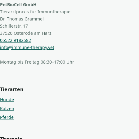
PetBioCell GmbH
Tierarztpraxis für Immuntherapie
Dr. Thomas Grammel
Schillerstr. 17
37520 Osterode am Harz
05522 9182582
info@immune-therapy.vet
Montag bis Freitag 08:30–17:00 Uhr
Tierarten
Hunde
Katzen
Pferde
Therapie