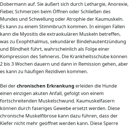
Dobermann auf. Sie äußert sich durch Lethargie, Anorexie,
Fieber, Schmerzen beim Öffnen oder Schließen des
Mundes und Schwellung oder Atrophie der Kaumuskeln.
Es kann zu einem Stimmbruch kommen. In einigen Fällen
kann die Myositis die extraokulären Muskeln betreffen,
was zu Exophthalmus, sekundärer Bindehautentzündung
und Blindheit führt, wahrscheinlich als Folge einer
Kompression des Sehnervs. Die Krankheitsschübe können
2 bis 3 Wochen dauern und dann in Remission gehen, aber
es kann zu häufigen Rezidiven kommen.
Bei der
chronischen Erkrankung
erleiden die Hunde
einen einzigen akuten Anfall, gefolgt von einem
fortschreitenden Muskelschwund. Kaumuskelfasern
können durch faseriges Gewebe ersetzt werden. Diese
chronische Muskelfibrose kann dazu führen, dass der
Kiefer nicht mehr geöffnet werden kann. Diese Sperre