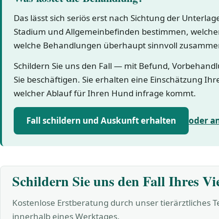
Das lässt sich seriös erst nach Sichtung der Unterla
Stadium und Allgemeinbefinden bestimmen, welcher
welche Behandlungen überhaupt sinnvoll zusamme
Schildern Sie uns den Fall — mit Befund, Vorbehand
Sie beschäftigen. Sie erhalten eine Einschätzung Ihr
welcher Ablauf für Ihren Hund infrage kommt.
Fall schildern und Auskunft erhalten
oder a
Schildern Sie uns den Fall Ihres Vi
Kostenlose Erstberatung durch unser tierärztliches 
innerhalb eines Werktages.