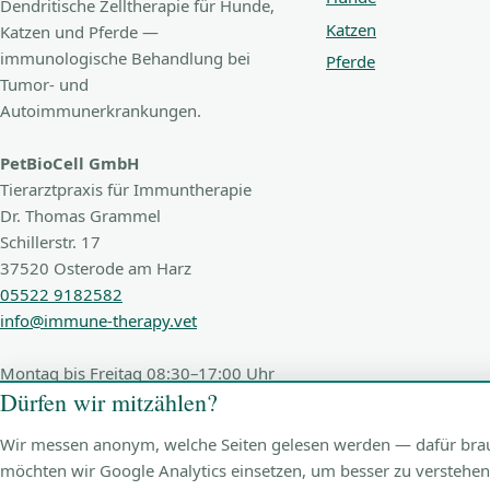
Dendritische Zelltherapie für Hunde,
Katzen
Katzen und Pferde —
immunologische Behandlung bei
Pferde
Tumor- und
Autoimmunerkrankungen.
PetBioCell GmbH
Tierarztpraxis für Immuntherapie
Dr. Thomas Grammel
Schillerstr. 17
37520 Osterode am Harz
05522 9182582
info@immune-therapy.vet
Montag bis Freitag 08:30–17:00 Uhr
Dürfen wir mitzählen?
Wir messen anonym, welche Seiten gelesen werden — dafür brauch
möchten wir Google Analytics einsetzen, um besser zu verstehen