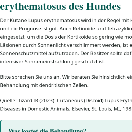
erythematosus des Hundes
Der Kutane Lupus erythematosus wird in der Regel mit 
und die Prognose ist gut. Auch Retinoide und Tetrazykli
eingesetzt, um die Dosis der Kortikoide so gering wie mö
Läsionen durch Sonnenlicht verschlimmert werden, ist 
Sonnenschutzmittel aufzutragen. Der Besitzer sollte daf
intensiver Sonneneinstrahlung geschützt ist.
Bitte sprechen Sie uns an. Wir beraten Sie hinsichtlich
Behandlung mit dendritischen Zellen.
Quelle: Tizard IR (2023): Cutaneous (Discoid) Lupus Er
Diseases in Domestic Animals, Elsevier, St. Louis, MI, 19
Was kostet die Behandlung?