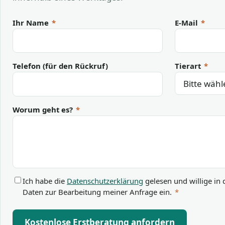
Ihr Name
*
E-Mail
*
Telefon (für den Rückruf)
Tierart
*
Worum geht es?
*
Ich habe die
Datenschutzerklärung
gelesen und willige in 
Daten zur Bearbeitung meiner Anfrage ein.
*
Kostenlose Erstberatung anfordern