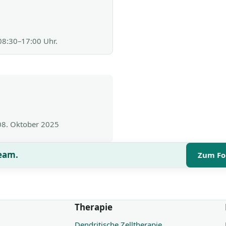
 08:30–17:00 Uhr.
08. Oktober 2025
Team.
Zum Fo
Therapie
Dendritische Zelltherapie