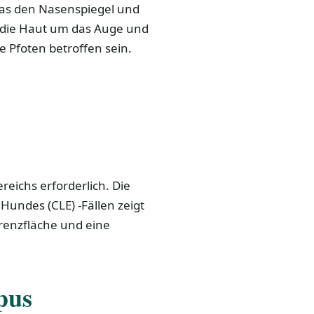
as den Nasenspiegel und
 die Haut um das Auge und
e Pfoten betroffen sein.
reichs erforderlich. Die
undes (CLE) -Fällen zeigt
renzfläche und eine
pus