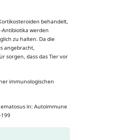
Kortikosteroiden behandelt,
n-Antibiotika werden
glich zu halten. Da die
es angebracht,
ür sorgen, dass das Tier vor
 einer immunologischen
ythematosus in: Autoimmune
8-199