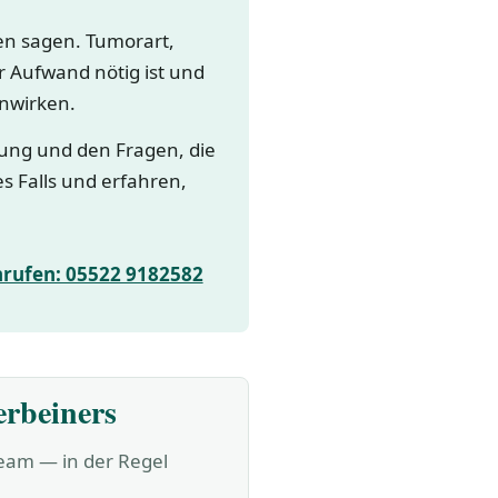
gen sagen. Tumorart,
 Aufwand nötig ist und
nwirken.
lung und den Fragen, die
es Falls und erfahren,
nrufen: 05522 9182582
erbeiners
Team — in der Regel