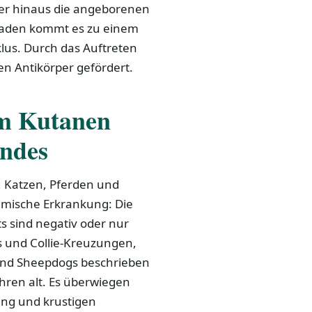
er hinaus die angeborenen
kaden kommt es zu einem
lus. Durch das Auftreten
en Antikörper gefördert.
im Kutanen
undes
, Katzen, Pferden und
temische Erkrankung: Die
s sind negativ oder nur
es und Collie-Kreuzungen,
and Sheepdogs beschrieben
hren alt. Es überwiegen
ung und krustigen