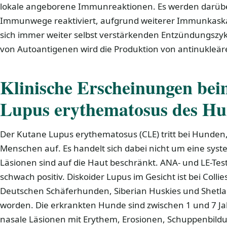
lokale angeborene Immunreaktionen. Es werden darüb
Immunwege reaktiviert, aufgrund weiterer Immunkas
sich immer weiter selbst verstärkenden Entzündungszyk
von Autoantigenen wird die Produktion von antinukleär
Klinische Erscheinungen be
Lupus erythematosus des H
Der Kutane Lupus erythematosus (CLE) tritt bei Hunden
Menschen auf. Es handelt sich dabei nicht um eine sys
Läsionen sind auf die Haut beschränkt. ANA- und LE-Test
schwach positiv. Diskoider Lupus im Gesicht ist bei Colli
Deutschen Schäferhunden, Siberian Huskies und Shetl
worden. Die erkrankten Hunde sind zwischen 1 und 7 Ja
nasale Läsionen mit Erythem, Erosionen, Schuppenbild