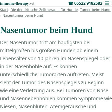
immune‑therapy
.vet
☎
05522 9182582
Start
Die dendritische Zelltherapie für Hunde
Tumor beim Hund
Nasentumor beim Hund
Nasentumor beim Hund
Der Nasentumor tritt am häufigsten bei
mittelgroßen bis großen Hunden ab einem
Lebensalter von 10 Jahren im Nasenspiegel oder
in der Nasenhöhle auf. Es können
unterschiedliche Tumorarten auftreten. Meist
sieht der Tumor des Nasenspiegels zu Beginn
wie eine Verletzung aus. Bei Tumoren von Nase
und Nasennebenhöhlen kommen Symptome wie
Niesen, Nasenbluten, Atemgeräusche und