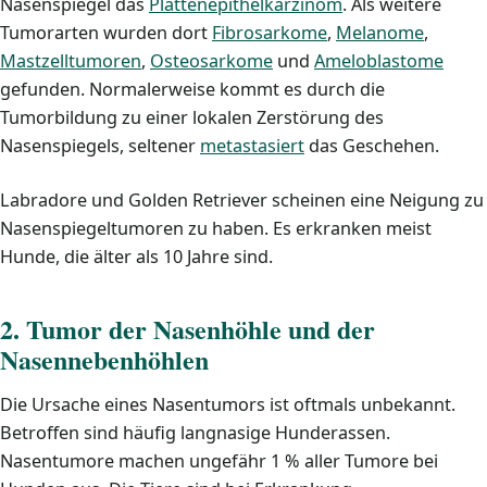
Nasenspiegel das
Plattenepithelkarzinom
. Als weitere
Tumorarten wurden dort
Fibrosarkome
,
Melanome
,
Mastzelltumoren
,
Osteosarkome
und
Ameloblastome
gefunden. Normalerweise kommt es durch die
Tumorbildung zu einer lokalen Zerstörung des
Nasenspiegels, seltener
metastasiert
das Geschehen.
Labradore und Golden Retriever scheinen eine Neigung zu
Nasenspiegeltumoren zu haben. Es erkranken meist
Hunde, die älter als 10 Jahre sind.
2. Tumor der Nasenhöhle und der
Nasennebenhöhlen
Die Ursache eines Nasentumors ist oftmals unbekannt.
Betroffen sind häufig langnasige Hunderassen.
Nasentumore machen ungefähr 1 % aller Tumore bei