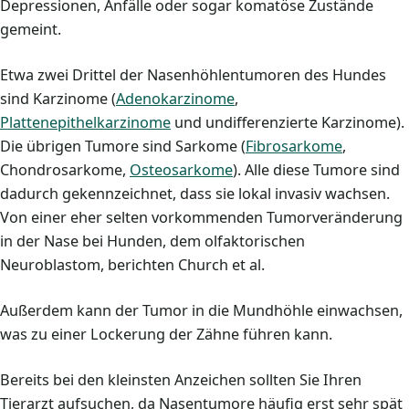
Depressionen, Anfälle oder sogar komatöse Zustände
gemeint.
Etwa zwei Drittel der Nasenhöhlentumoren des Hundes
sind Karzinome (
Adenokarzinome
,
Plattenepithelkarzinome
und undifferenzierte Karzinome).
Die übrigen Tumore sind Sarkome (
Fibrosarkome
,
Chondrosarkome,
Osteosarkome
). Alle diese Tumore sind
dadurch gekennzeichnet, dass sie lokal invasiv wachsen.
Von einer eher selten vorkommenden Tumorveränderung
in der Nase bei Hunden, dem olfaktorischen
Neuroblastom, berichten Church et al.
Außerdem kann der Tumor in die Mundhöhle einwachsen,
was zu einer Lockerung der Zähne führen kann.
Bereits bei den kleinsten Anzeichen sollten Sie Ihren
Tierarzt aufsuchen, da Nasentumore häufig erst sehr spät