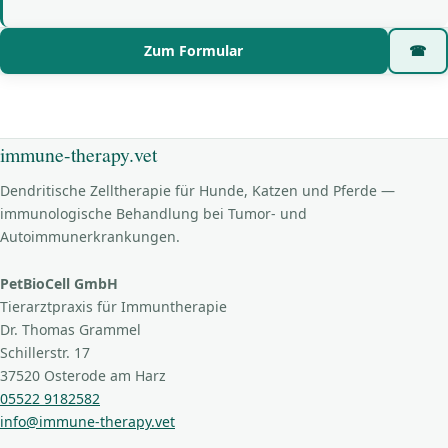
Zum Formular
☎
immune-therapy.vet
Dendritische Zelltherapie für Hunde, Katzen und Pferde —
immunologische Behandlung bei Tumor- und
Autoimmunerkrankungen.
PetBioCell GmbH
Tierarztpraxis für Immuntherapie
Dr. Thomas Grammel
Schillerstr. 17
37520 Osterode am Harz
05522 9182582
info@immune-therapy.vet