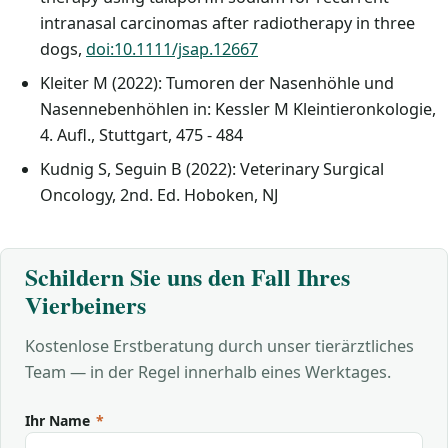
intranasal carcinomas after radiotherapy in three
dogs,
doi:10.1111/jsap.12667
Kleiter M (2022): Tumoren der Nasenhöhle und
Nasennebenhöhlen in: Kessler M Kleintieronkologie,
4. Aufl., Stuttgart, 475 - 484
Kudnig S, Seguin B (2022): Veterinary Surgical
Oncology, 2nd. Ed. Hoboken, NJ
Schildern Sie uns den Fall Ihres
Vierbeiners
Kostenlose Erstberatung durch unser tierärztliches
Team — in der Regel innerhalb eines Werktages.
Ihr Name
*