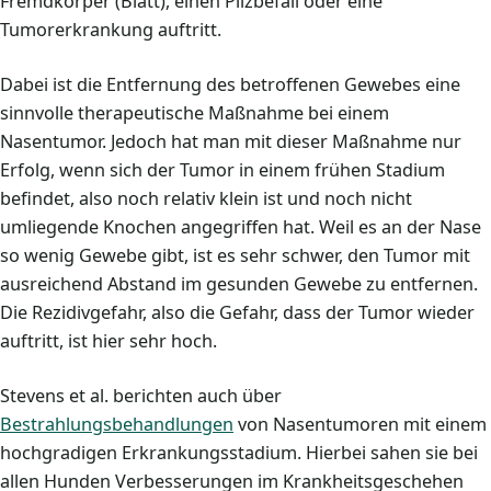
Fremdkörper (Blatt), einen Pilzbefall oder eine
Tumorerkrankung auftritt.
Dabei ist die Entfernung des betroffenen Gewebes eine
sinnvolle therapeutische Maßnahme bei einem
Nasentumor. Jedoch hat man mit dieser Maßnahme nur
Erfolg, wenn sich der Tumor in einem frühen Stadium
befindet, also noch relativ klein ist und noch nicht
umliegende Knochen angegriffen hat. Weil es an der Nase
so wenig Gewebe gibt, ist es sehr schwer, den Tumor mit
ausreichend Abstand im gesunden Gewebe zu entfernen.
Die Rezidivgefahr, also die Gefahr, dass der Tumor wieder
auftritt, ist hier sehr hoch.
Stevens et al. berichten auch über
Bestrahlungsbehandlungen
von Nasentumoren mit einem
hochgradigen Erkrankungsstadium. Hierbei sahen sie bei
allen Hunden Verbesserungen im Krankheitsgeschehen