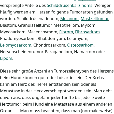
versprengte Anteile des
Schilddrüsenkarzinoms
. Weniger
häufig werden am Herzen folgende Tumorarten gefunden
worden: Schilddrüsenadenom,
Melanom
,
Mastzelltumor
,
Blastom, Granulazelltumor, Mesotheliom, Myxom,
Myxosarkom, Mesenchymom,
Fibrom
,
Fibrosarkom
Rhadomyosarkom, Rhabdomyom, Leiomyom,
Leiomyosarkom
, Chondrosarkom,
Osteosarkom
,
Nervenscheidentumor, Paragangliom, Hamartom oder
Lipom
.
Diese sehr große Anzahl an Tumorzellentypen des Herzens
beim Hund können gut- oder bösartig sein. Der Krebs
kann am Herz des Tieres entstanden sein oder als
Metastase in das Herz verschleppt worden sein. Man geht
davon aus, dass ungefähr jeder fünfte bis jeder zweite
Herztumor beim Hund eine Metastase aus einem anderen
Organ ist. Man muss beachten, dass man (normalerweise)