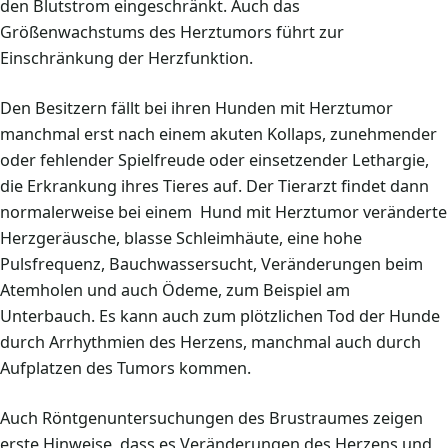
den Blutstrom eingeschränkt. Auch das
Größenwachstums des Herztumors führt zur
Einschränkung der Herzfunktion.
Den Besitzern fällt bei ihren Hunden mit Herztumor
manchmal erst nach einem akuten Kollaps, zunehmender
oder fehlender Spielfreude oder einsetzender Lethargie,
die Erkrankung ihres Tieres auf. Der Tierarzt findet dann
normalerweise bei einem Hund mit Herztumor veränderte
Herzgeräusche, blasse Schleimhäute, eine hohe
Pulsfrequenz, Bauchwassersucht, Veränderungen beim
Atemholen und auch Ödeme, zum Beispiel am
Unterbauch. Es kann auch zum plötzlichen Tod der Hunde
durch Arrhythmien des Herzens, manchmal auch durch
Aufplatzen des Tumors kommen.
Auch Röntgenuntersuchungen des Brustraumes zeigen
erste Hinweise, dass es Veränderungen des Herzens und