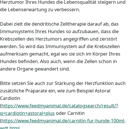
Herztumor Ihres Hundes die Lebensqualität steigern und
die Lebenserwartung zu verbessern.
Dabei zielt die dendritische Zelltherapie darauf ab, das
Immunsystems Ihres Hundes so aufzubauen, dass die
Krebszellen des Herztumors angegriffen und zerstört
werden. So wird das Immunsystem auf die Krebszellen
aufmerksam gemacht, egal wo sie sich im Körper Ihres
Hundes befinden. Also auch, wenn die Zellen schon in
andere Organe gewandert sind.
Bitte setzen Sie auch zur Stärkung der Herzfunktion auch
zusätzliche Präparate ein, wie zum Beispiel Astoral
Cardiotin
(
https://www.feedmyanimal.de/catalogsearch/result/?
q=cardiotin+astoral+plus
oder Carnitin
(
https://www.feedmyanimal.de/carnitin-fur-hunde-100ml-
wdt.html