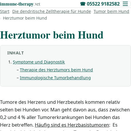
immune‑therapy
.vet
☎
05522 9182582
Start
Die dendritische Zelltherapie für Hunde
Tumor beim Hund
Herztumor beim Hund
Herztumor beim Hund
INHALT
Symptome und Diagnostik
Therapie des Herztumors beim Hund
Immunologische Tumorbehandlung
Tumore des Herzens und Herzbeutels kommen relativ
selten bei Hunden vor. Man geht davon aus, dass zwischen
0,2 und 4 % aller Tumorerkrankungen bei Hunden das
Herz betreffen.
Häufig sind es Herzbasistumoren
: Es