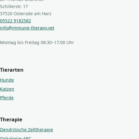
Schillerstr. 17
37520 Osterode am Harz
05522 9182582
info@immune-therapy.vet
Montag bis Freitag 08:30–17:00 Uhr
Tierarten
Hunde
Katzen
Pferde
Therapie
Dendritische Zelltherapie
Onkologie-ABC