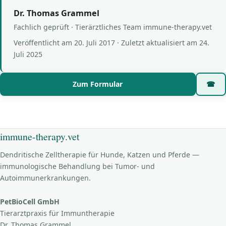
Dr. Thomas Grammel
Fachlich geprüft · Tierärztliches Team immune-therapy.vet
Veröffentlicht am
20. Juli 2017
· Zuletzt aktualisiert am
24.
Juli 2025
Zum Formular
☎
immune-therapy.vet
Dendritische Zelltherapie für Hunde, Katzen und Pferde —
immunologische Behandlung bei Tumor- und
Autoimmunerkrankungen.
PetBioCell GmbH
Tierarztpraxis für Immuntherapie
Dr. Thomas Grammel