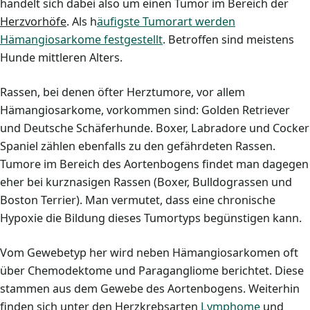
handelt sich dabei also um einen Tumor im Bereich der
Herzvorhöfe
. Als h
äufigste Tumorart werden
Hämangiosarkome festgestellt
. Betroffen sind meistens
Hunde mittleren Alters.
Rassen, bei denen öfter Herztumore, vor allem
Hämangiosarkome, vorkommen sind: Golden Retriever
und Deutsche Schäferhunde. Boxer, Labradore und Cocker
Spaniel zählen ebenfalls zu den gefährdeten Rassen.
Tumore im Bereich des Aortenbogens findet man dagegen
eher bei kurznasigen Rassen (Boxer, Bulldograssen und
Boston Terrier). Man vermutet, dass eine chronische
Hypoxie die Bildung dieses Tumortyps begünstigen kann.
Vom Gewebetyp her wird neben Hämangiosarkomen oft
über Chemodektome und Paragangliome berichtet. Diese
stammen aus dem Gewebe des Aortenbogens. Weiterhin
finden sich unter den Herzkrebsarten
Lymphome
und