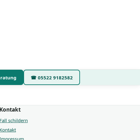
eratung
☎
05522 9182582
Kontakt
Fall schildern
Kontakt
Impressum