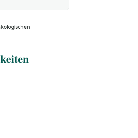
nkologischen
keiten