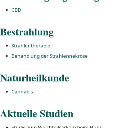
CBD
Bestrahlung
Strahlentherapie
Behandlung der Strahlennekrose
Naturheilkunde
Cannabis
Aktuelle Studien
Studie zum Weichteilsarkom beim Hund