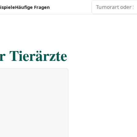
Suchen
ispiele
Häufige Fragen
r Tierärzte