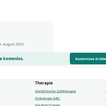
9. August 2025
e kostenlos.
Kostenlose Erstb
Therapie
Dendritische Zelltherapie
Onkologie-ABC
Häufige Fragen